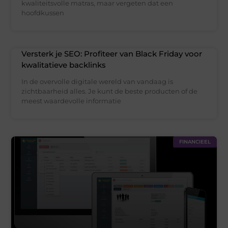
kwaliteitsvolle matras, maar vergeten dat een
hoofdkussen
Versterk je SEO: Profiteer van Black Friday voor
kwalitatieve backlinks
In de overvolle digitale wereld van vandaag is
zichtbaarheid alles. Je kunt de beste producten of de
meest waardevolle informatie
FINANCIEEL