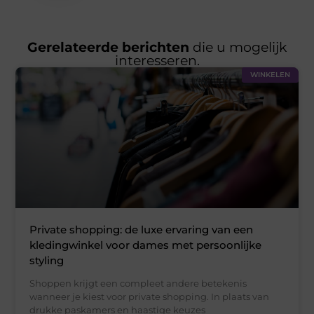
Gerelateerde berichten
die u mogelijk
interesseren.
WINKELEN
Private shopping: de luxe ervaring van een
kledingwinkel voor dames met persoonlijke
styling
Shoppen krijgt een compleet andere betekenis
wanneer je kiest voor private shopping. In plaats van
drukke paskamers en haastige keuzes