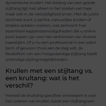
dynamische krullen. Het belang van een goede
stijltang ligt niet alleen in het steilen van haar,
maar ook in de veelzijdigheid ervan. Met de juiste
techniek kunt u zachte, natuurlijke krullen of
strakke spiralen creëren, wat aantoont hoe
essentieel kappersbenodigdheden die u online
kunt kopen zijn voor het verkennen van diverse
haarstijlen. Of u nu een professional in een salon
bent of gewoon thuis aan de slag wilt, de
flexibiliteit van een hoogwaardige stijltang biedt
oneindige stylingmogelijkheden.
Krullen met een stijltang vs.
een krultang: wat is het
verschil?
Hoewel de krultang specifiek ontworpen is voor
het creëren van krullen, biedt een stijltang een