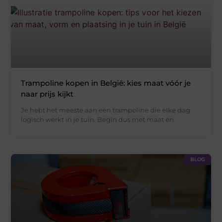
Trampoline kopen in België: kies maat vóór je
naar prijs kijkt
Je hebt het meeste aan een trampoline die elke dag
logisch werkt in je tuin. Begin dus met maat en
BLOG