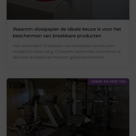
Waarom vloeipapier de ideale keuze is voor het
beschermen van breekbare producten
Het verzenden of opslaan van breekbare producten
vraagt om extra zorg. Glaswerk, keramiek, cosmetica of
delicate accessoires moeten goed beschermd
HOBBY EN VRIJE TIJD