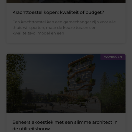
Krachttoestel kopen: kwaliteit of budget?
Een krachttoestel kan een gamechanger zijn voor wie
thuis wil sporten, maar de keuze tussen een
kwaliteitsvol model en een
WONINGEN
Beheers akoestiek met een slimme architect in
de utiliteitsbouw