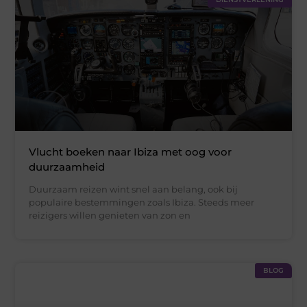
Vlucht boeken naar Ibiza met oog voor
duurzaamheid
Duurzaam reizen wint snel aan belang, ook bij
populaire bestemmingen zoals Ibiza. Steeds meer
reizigers willen genieten van zon en
BLOG