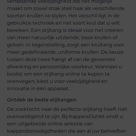
verrassende veelzijdigheid die het mogelijk
maakt om zowel strak steil haar als verschillende
soorten krullen te stylen. Het verschil ligt in de
gebruikte techniek en het soort krul dat u wilt
bereiken. Een stijltang is ideaal voor het creëren
van meer natuurlijk uitziende, losse krullen of
golven. In tegenstelling, zorgt een krultang voor
meer gedefinieerde, uniforme krullen. De keuze
tussen deze twee hangt af van de gewenste
afwerking en persoonlijke voorkeur. Wanneer u
beslist om een stijltang online te kopen te
overwegen, kiest u voor veelzijdigheid en
innovatie in één apparaat.
Ontdek de beste stijltangen
De zoektocht naar de perfecte stijltang hoeft niet
overweldigend te zijn. Bij KappersOutlet vindt u
een uitgebreide online selectie van
kappersbenodigdheden die aan al uw behoeften