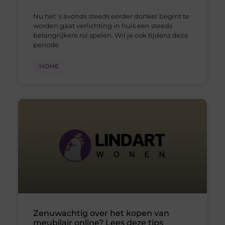
Nu het ’s avonds steeds eerder donker begint te
worden gaat verlichting in huis een steeds
belangrijkere rol spelen. Wil je ook tijdens deze
periode
HOME
Zenuwachtig over het kopen van
meubilair online? Lees deze tips