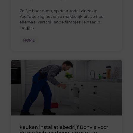
Zelf je haar doen, op de tutorial video op
YouTube zag het er zo makkelijk uit. Je had
allemaal verschillende filmpjes; je haar in
laagjes
HOME
keuken installatiebedrijf Bonvie voor
de perfecte verbouwing van uw