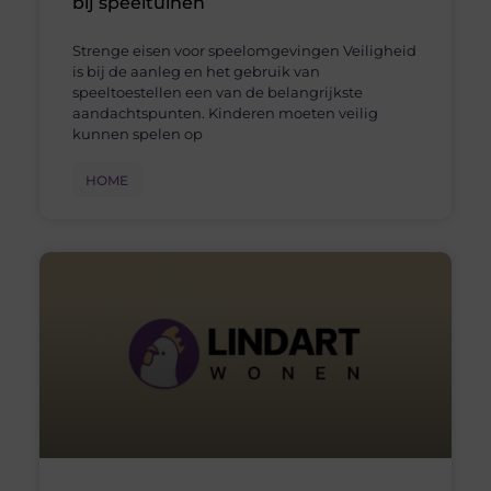
bij speeltuinen
Strenge eisen voor speelomgevingen Veiligheid
is bij de aanleg en het gebruik van
speeltoestellen een van de belangrijkste
aandachtspunten. Kinderen moeten veilig
kunnen spelen op
HOME