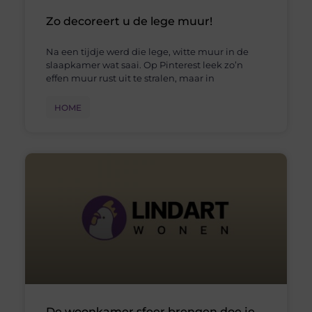
Zo decoreert u de lege muur!
Na een tijdje werd die lege, witte muur in de
slaapkamer wat saai. Op Pinterest leek zo’n
effen muur rust uit te stralen, maar in
HOME
De woonkamer sfeer brengen doe je