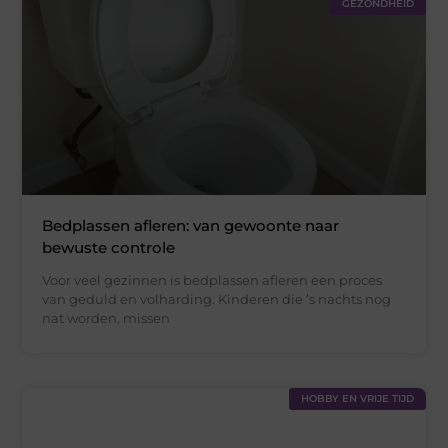
GEZONDHEID
Bedplassen afleren: van gewoonte naar
bewuste controle
Voor veel gezinnen is bedplassen afleren een proces
van geduld en volharding. Kinderen die ’s nachts nog
nat worden, missen
HOBBY EN VRIJE TIJD