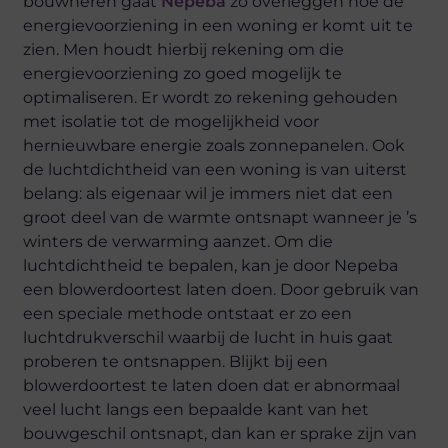
bouwheren gaat
Nepeba
zo overleggen hoe de
energievoorziening in een woning er komt uit te
zien. Men houdt hierbij rekening om die
energievoorziening zo goed mogelijk te
optimaliseren. Er wordt zo rekening gehouden
met isolatie tot de mogelijkheid voor
hernieuwbare energie zoals zonnepanelen. Ook
de luchtdichtheid van een woning is van uiterst
belang: als eigenaar wil je immers niet dat een
groot deel van de warmte ontsnapt wanneer je ’s
winters de verwarming aanzet. Om die
luchtdichtheid te bepalen, kan je door Nepeba
een blowerdoortest laten doen. Door gebruik van
een speciale methode ontstaat er zo een
luchtdrukverschil waarbij de lucht in huis gaat
proberen te ontsnappen. Blijkt bij een
blowerdoortest te laten doen dat er abnormaal
veel lucht langs een bepaalde kant van het
bouwgeschil ontsnapt, dan kan er sprake zijn van