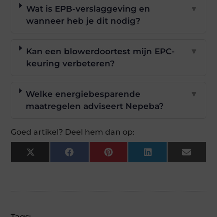
Wat is EPB-verslaggeving en
▼
wanneer heb je dit nodig?
Kan een blowerdoortest mijn EPC-
▼
keuring verbeteren?
Welke energiebesparende
▼
maatregelen adviseert Nepeba?
Goed artikel? Deel hem dan op:
X
Facebook
Pinterest
LinkedIn
Email
(Twitter)
Tags: