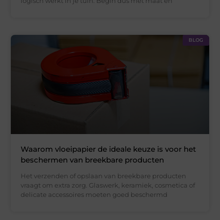
logisch werkt in je tuin. Begin dus met maat en
BLOG
Waarom vloeipapier de ideale keuze is voor het
beschermen van breekbare producten
Het verzenden of opslaan van breekbare producten
vraagt om extra zorg. Glaswerk, keramiek, cosmetica of
delicate accessoires moeten goed beschermd