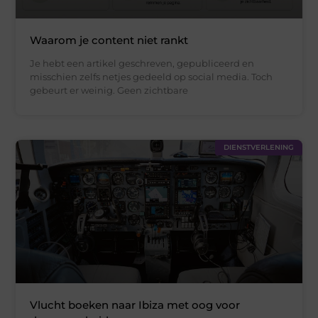
Waarom je content niet rankt
Je hebt een artikel geschreven, gepubliceerd en
misschien zelfs netjes gedeeld op social media. Toch
gebeurt er weinig. Geen zichtbare
DIENSTVERLENING
Vlucht boeken naar Ibiza met oog voor