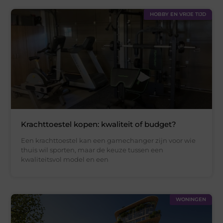
HOBBY EN VRIJE TIJD
Krachttoestel kopen: kwaliteit of budget?
Een krachttoestel kan een gamechanger zijn voor wie
thuis wil sporten, maar de keuze tussen een
kwaliteitsvol model en een
WONINGEN