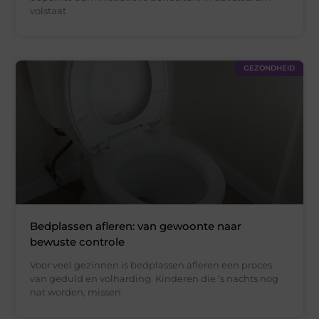
volstaat
GEZONDHEID
Bedplassen afleren: van gewoonte naar
bewuste controle
Voor veel gezinnen is bedplassen afleren een proces
van geduld en volharding. Kinderen die ’s nachts nog
nat worden, missen