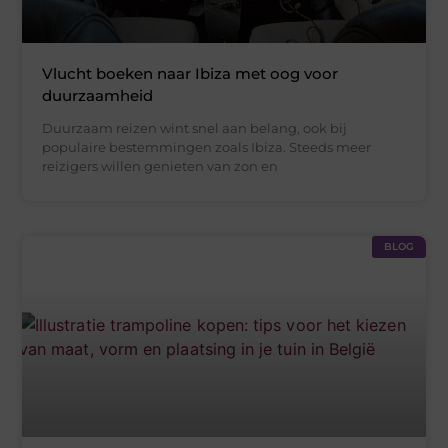
Vlucht boeken naar Ibiza met oog voor
duurzaamheid
Duurzaam reizen wint snel aan belang, ook bij
populaire bestemmingen zoals Ibiza. Steeds meer
reizigers willen genieten van zon en
BLOG