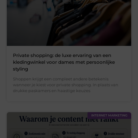
Private shopping: de luxe ervaring van een
kledingwinkel voor dames met persoonlijke
styling
Shoppen krijgt een compleet andere betekenis
wanneer je kiest voor private shopping. In plaats van
drukke paskamers en haastige keuzes
INTERNET MARKETING