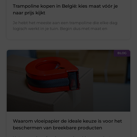
Trampoline kopen in België: kies maat vóór je
naar prijs kijkt
Je hebt het meeste aan een trampoline die elke dag
logisch werkt in je tuin. Begin dus met maat en
BLOG
Waarom vloeipapier de ideale keuze is voor het
beschermen van breekbare producten