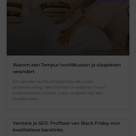
Warom een Tempur hoofdkussen je slaapleven
verandert
Een goede nachtrust begint bij de juiste
ondersteuning. Veel mensen investeren in een
kwaliteitsvolle matras, maar vergeten dat een
hoofdkussen
Versterk je SEO: Profiteer van Black Friday voor
kwalitatieve backlinks