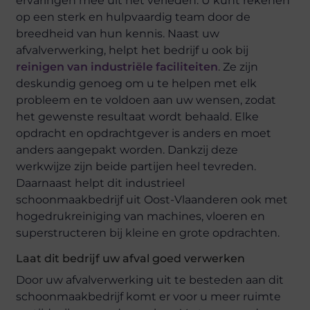
ervaringen mee uit het verleden. U kunt rekenen
op een sterk en hulpvaardig team door de
breedheid van hun kennis. Naast uw
afvalverwerking, helpt het bedrijf u ook bij
reinigen van industriële faciliteiten
. Ze zijn
deskundig genoeg om u te helpen met elk
probleem en te voldoen aan uw wensen, zodat
het gewenste resultaat wordt behaald. Elke
opdracht en opdrachtgever is anders en moet
anders aangepakt worden. Dankzij deze
werkwijze zijn beide partijen heel tevreden.
Daarnaast helpt dit industrieel
schoonmaakbedrijf uit Oost-Vlaanderen ook met
hogedrukreiniging van machines, vloeren en
superstructeren bij kleine en grote opdrachten.
Laat dit bedrijf uw afval goed verwerken
Door uw afvalverwerking uit te besteden aan dit
schoonmaakbedrijf komt er voor u meer ruimte