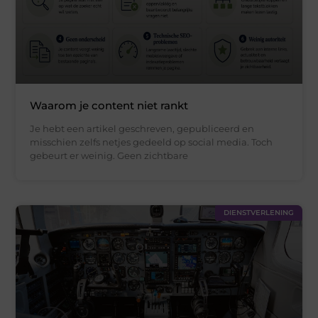
Waarom je content niet rankt
Je hebt een artikel geschreven, gepubliceerd en
misschien zelfs netjes gedeeld op social media. Toch
gebeurt er weinig. Geen zichtbare
DIENSTVERLENING