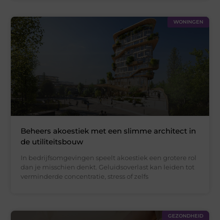
WONINGEN
Beheers akoestiek met een slimme architect in
de utiliteitsbouw
In bedrijfsomgevingen speelt akoestiek een grotere rol
dan je misschien denkt. Geluidsoverlast kan leiden tot
verminderde concentratie, stress of zelfs
GEZONDHEID