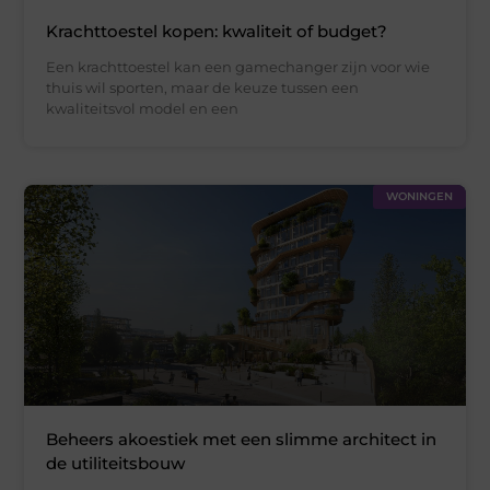
Krachttoestel kopen: kwaliteit of budget?
Een krachttoestel kan een gamechanger zijn voor wie
thuis wil sporten, maar de keuze tussen een
kwaliteitsvol model en een
WONINGEN
Beheers akoestiek met een slimme architect in
de utiliteitsbouw