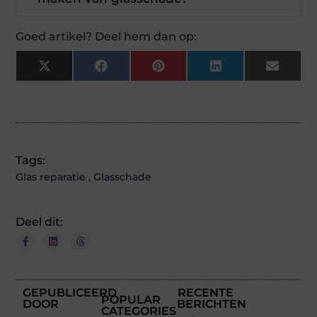
Goed artikel? Deel hem dan op:
X
Facebook
Pinterest
LinkedIn
Email
(Twitter)
Tags:
Glas reparatie
,
Glasschade
Deel dit:
GEPUBLICEERD
RECENTE
POPULAR
DOOR
BERICHTEN
CATEGORIES