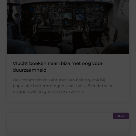
Vlucht boeken naar Ibiza met oog voor
duurzaamheid
Duurzaam reizen wint snel aan belang, ook bij
populaire bestemmingen zoals Ibiza. Steeds meer
reizigers willen genieten van zon en
BLOG