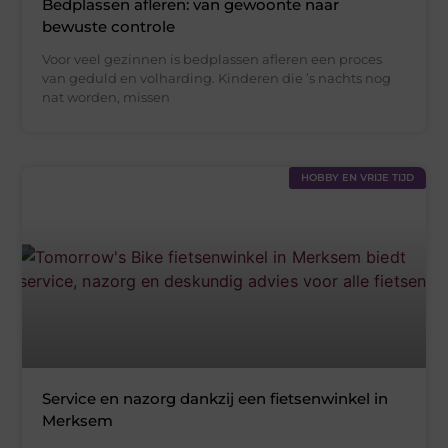
Bedplassen afleren: van gewoonte naar
bewuste controle
Voor veel gezinnen is bedplassen afleren een proces
van geduld en volharding. Kinderen die ’s nachts nog
nat worden, missen
HOBBY EN VRIJE TIJD
Service en nazorg dankzij een fietsenwinkel in
Merksem