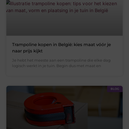
Trampoline kopen in België: kies maat vóór je
naar prijs kijkt
Je hebt het meeste aan een trampoline die elke dag
logisch werkt in je tuin. Begin dus met maat en
BLOG