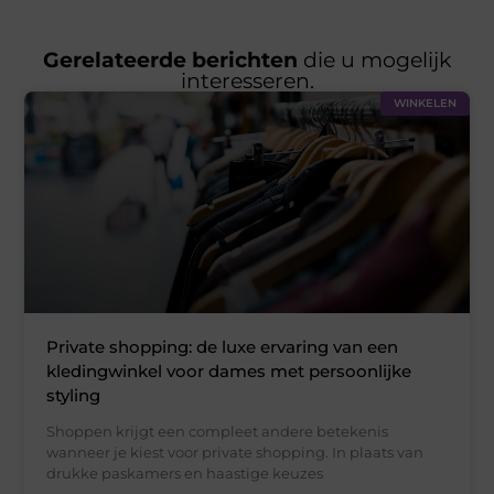
Gerelateerde berichten
die u mogelijk
interesseren.
WINKELEN
Private shopping: de luxe ervaring van een
kledingwinkel voor dames met persoonlijke
styling
Shoppen krijgt een compleet andere betekenis
wanneer je kiest voor private shopping. In plaats van
drukke paskamers en haastige keuzes