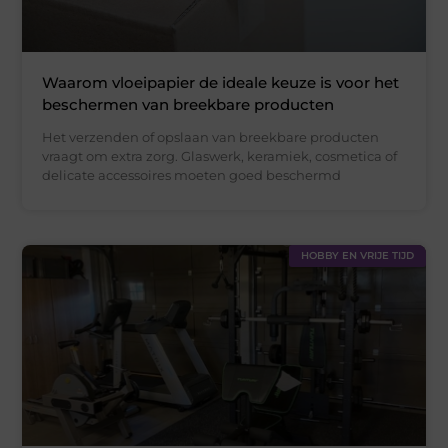
Waarom vloeipapier de ideale keuze is voor het
beschermen van breekbare producten
Het verzenden of opslaan van breekbare producten
vraagt om extra zorg. Glaswerk, keramiek, cosmetica of
delicate accessoires moeten goed beschermd
HOBBY EN VRIJE TIJD