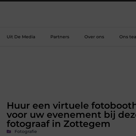
Uit De Media
Partners
Over ons
Ons te
Huur een virtuele fotoboot
voor uw evenement bij dez
fotograaf in Zottegem
Fotografie