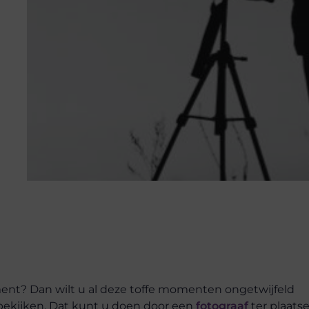
ment? Dan wilt u al deze toffe momenten ongetwijfeld
 bekijken. Dat kunt u doen door een
fotograaf
ter plaatse