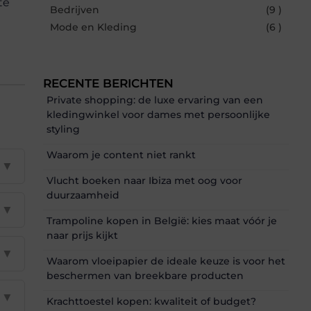
te
Bedrijven
(9 )
Mode en Kleding
(6 )
RECENTE BERICHTEN
Private shopping: de luxe ervaring van een
kledingwinkel voor dames met persoonlijke
styling
Waarom je content niet rankt
▼
Vlucht boeken naar Ibiza met oog voor
duurzaamheid
▼
Trampoline kopen in België: kies maat vóór je
naar prijs kijkt
▼
Waarom vloeipapier de ideale keuze is voor het
beschermen van breekbare producten
▼
Krachttoestel kopen: kwaliteit of budget?