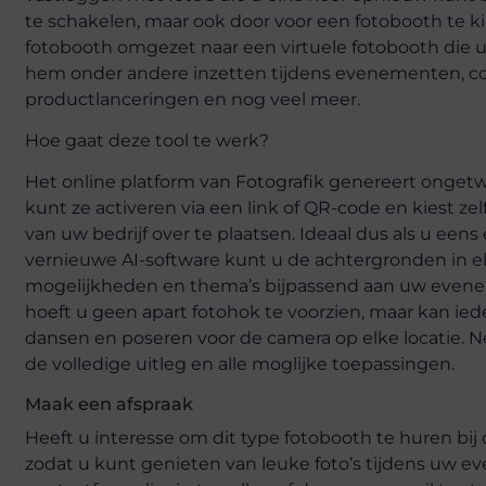
te schakelen, maar ook door voor een fotobooth te ki
fotobooth omgezet naar een virtuele fotobooth die 
hem onder andere inzetten tijdens evenementen, c
productlanceringen en nog veel meer.
Hoe gaat deze tool te werk?
Het online platform van Fotografik genereert ongetw
kunt ze activeren via een link of QR-code en kiest zelf
van uw bedrijf over te plaatsen. Ideaal dus als u een
vernieuwe AI-software kunt u de achtergronden in el
mogelijkheden en thema’s bijpassend aan uw evene
hoeft u geen apart fotohok te voorzien, maar kan ie
dansen en poseren voor de camera op elke locatie. N
de volledige uitleg en alle moglijke toepassingen.
Maak een afspraak
Heeft u interesse om dit type fotobooth te huren bi
zodat u kunt genieten van leuke foto’s tijdens uw 