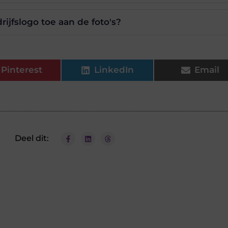
ijfslogo toe aan de foto's?
Pinterest
LinkedIn
Email
Deel dit: