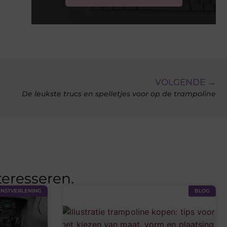
VOLGENDE →
De leukste trucs en spelletjes voor op de trampoline
teresseren.
ENSTVERLENING
BLOG