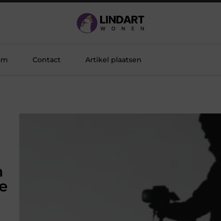
am
Contact
Artikel plaatsen
h
e