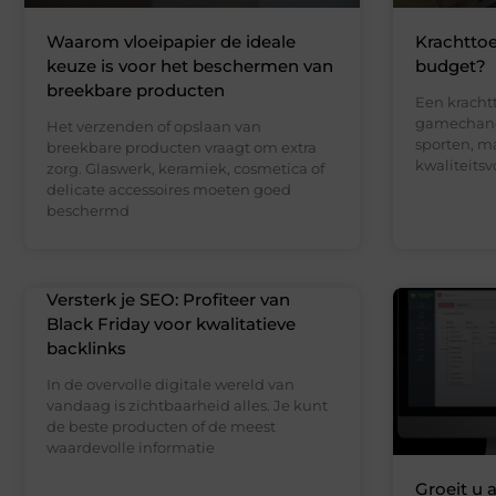
Waarom vloeipapier de ideale
Krachttoe
keuze is voor het beschermen van
budget?
breekbare producten
Een kracht
gamechange
Het verzenden of opslaan van
sporten, m
breekbare producten vraagt om extra
kwaliteits
zorg. Glaswerk, keramiek, cosmetica of
delicate accessoires moeten goed
beschermd
Versterk je SEO: Profiteer van
Black Friday voor kwalitatieve
backlinks
In de overvolle digitale wereld van
vandaag is zichtbaarheid alles. Je kunt
de beste producten of de meest
waardevolle informatie
Groeit u 