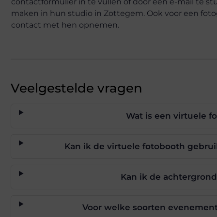
contactformulier in te vullen of door een e-mail te st
maken in hun studio in Zottegem. Ook voor een fotogr
contact met hen opnemen.
Veelgestelde vragen
Wat is een virtuele 
Kan ik de virtuele fotobooth gebru
Kan ik de achtergrond
Voor welke soorten evenemente