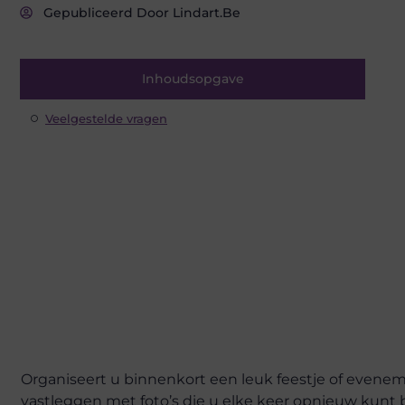
Gepubliceerd Door Lindart.be
Inhoudsopgave
Veelgestelde vragen
Organiseert u binnenkort een leuk feestje of evene
vastleggen met foto’s die u elke keer opnieuw kunt