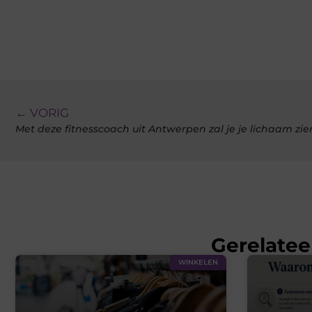
← VORIG
Met deze fitnesscoach uit Antwerpen zal je je lichaam zi
Gerelatee
WINKELEN