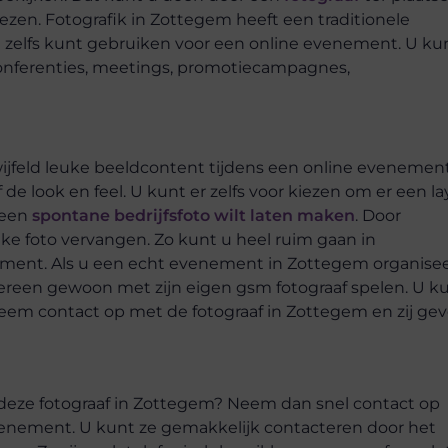
ezen. Fotografik in Zottegem heeft een traditionele
u zelfs kunt gebruiken voor een online evenement. U ku
onferenties, meetings, promotiecampagnes,
ijfeld leuke beeldcontent tijdens een online evenement
 de look en feel. U kunt er zelfs voor kiezen om er een la
s een
spontane bedrijfsfoto wilt laten maken
. Door
ke foto vervangen. Zo kunt u heel ruim gaan in
ment. Als u een echt evenement in Zottegem organisee
dereen gewoon met zijn eigen gsm fotograaf spelen. U k
eem contact op met de fotograaf in Zottegem en zij ge
j deze fotograaf in Zottegem? Neem dan snel contact op
evenement. U kunt ze gemakkelijk contacteren door het