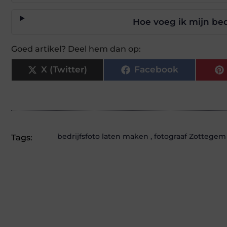
Hoe voeg ik mijn bedr
Goed artikel? Deel hem dan op:
X (Twitter)
Facebook
bedrijfsfoto laten maken
,
fotograaf Zottegem
Tags: