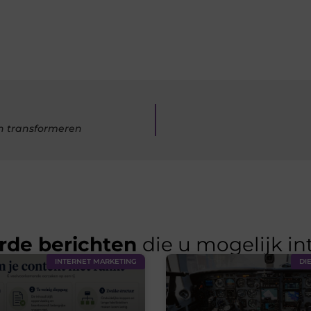
en transformeren
rde berichten
die u mogelijk in
INTERNET MARKETING
DI