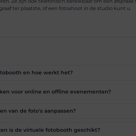
uren. Ze zijn ook telefonisch bereikbaar om een afspraak 
aaf ter plaatste, of een fotoshoot in de studio kunt u
fotobooth en hoe werkt het?
iken voor online en offline evenementen?
en van de foto's aanpassen?
n is de virtuele fotobooth geschikt?