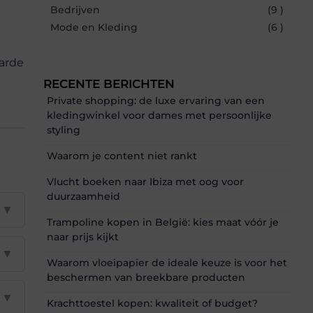
Bedrijven
(9 )
Mode en Kleding
(6 )
aarde
RECENTE BERICHTEN
Private shopping: de luxe ervaring van een
kledingwinkel voor dames met persoonlijke
styling
Waarom je content niet rankt
Vlucht boeken naar Ibiza met oog voor
duurzaamheid
▼
Trampoline kopen in België: kies maat vóór je
naar prijs kijkt
▼
Waarom vloeipapier de ideale keuze is voor het
beschermen van breekbare producten
▼
Krachttoestel kopen: kwaliteit of budget?