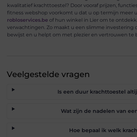
kwalitatief krachttoestel? Door vooraf prijzen, func
fitness webshop voorkomt u dat u op termijn meer u
robloservices.be
of hun winkel in Lier om te ontdek
verwachtingen. Zo maakt u een slimme investering di
bewijst en u helpt om met plezier en vertrouwen te b
Veelgestelde vragen
Is een duur krachttoestel al
Wat zijn de nadelen van een
Hoe bepaal ik welk kracht