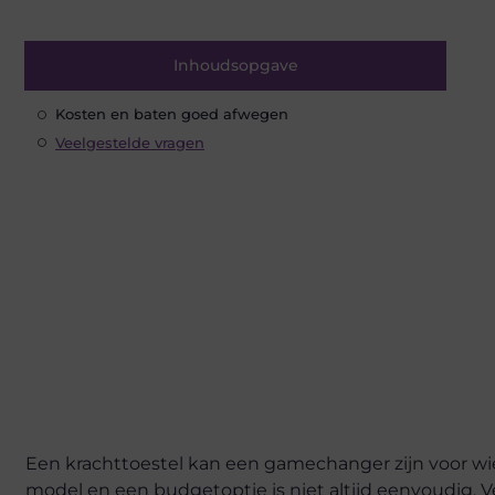
Inhoudsopgave
Kosten en baten goed afwegen
Veelgestelde vragen
Een krachttoestel kan een gamechanger zijn voor wie
model en een budgetoptie is niet altijd eenvoudig. Veel