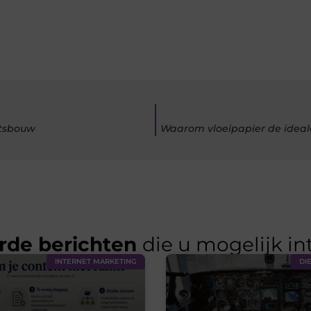
itsbouw
Waarom vloeipapier de ideal
rde berichten
die u mogelijk in
INTERNET MARKETING
DI