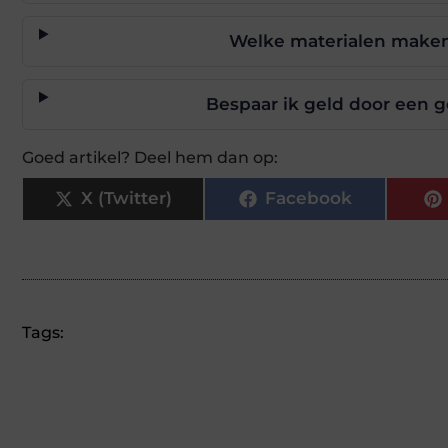
Welke materialen maken
Bespaar ik geld door een 
Goed artikel? Deel hem dan op:
X (Twitter)
Facebook
Tags: