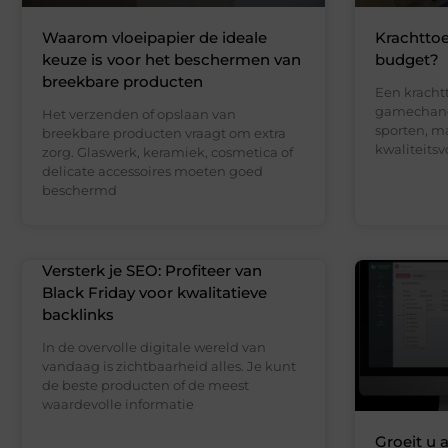
Waarom vloeipapier de ideale
Krachttoe
keuze is voor het beschermen van
budget?
breekbare producten
Een kracht
gamechange
Het verzenden of opslaan van
sporten, m
breekbare producten vraagt om extra
kwaliteits
zorg. Glaswerk, keramiek, cosmetica of
delicate accessoires moeten goed
beschermd
Versterk je SEO: Profiteer van
Black Friday voor kwalitatieve
backlinks
In de overvolle digitale wereld van
vandaag is zichtbaarheid alles. Je kunt
de beste producten of de meest
waardevolle informatie
Groeit u 