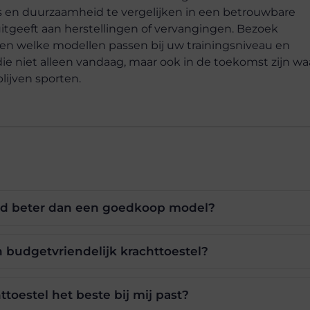
ties en duurzaamheid te vergelijken in een betrouwbare
itgeeft aan herstellingen of vervangingen. Bezoek
ken welke modellen passen bij uw trainingsniveau en
e niet alleen vandaag, maar ook in de toekomst zijn w
lijven sporten.
tijd beter dan een goedkoop model?
 budgetvriendelijk krachttoestel?
toestel het beste bij mij past?