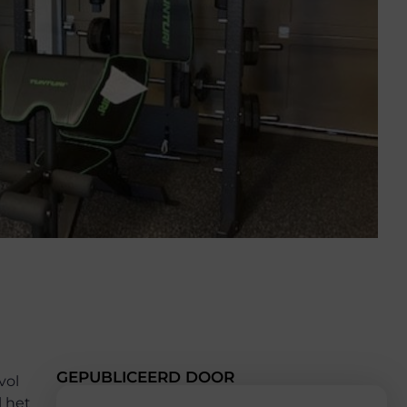
GEPUBLICEERD DOOR
vol
l het