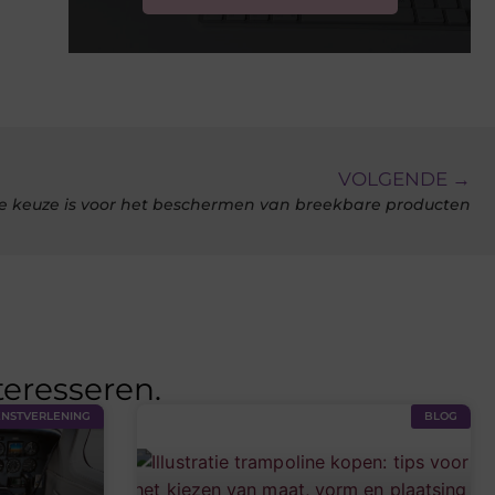
VOLGENDE →
e keuze is voor het beschermen van breekbare producten
teresseren.
ENSTVERLENING
BLOG