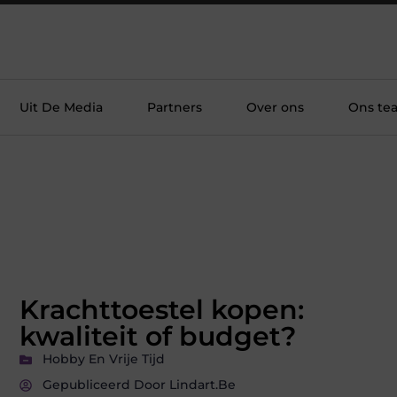
Uit De Media
Partners
Over ons
Ons te
Krachttoestel kopen:
kwaliteit of budget?
Hobby En Vrije Tijd
Gepubliceerd Door Lindart.be