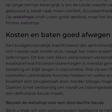
op lange termijn belangrijk is om de totale waarde va
gebouwd is, biedt vaak meer comfort, duurzaamheid
Op
webshops
vindt u een groot aanbod, maar het loo
fitness webshop.
Kosten en baten goed afwegen
Een budgetvriendelijk krachttoestel lijkt aantrekkeli
zo’n toestel vaak sneller stuk, vraagt het meer onder
oefeningen. Dit kan niet alleen extra kosten veroorz
kwalitatief krachttoestel daarentegen is meestal ge
belasting en blijft langer in topconditie. Wie via een 
toestellen uitbreidbare functies hebben en welke en
kwaliteit zich terugbetaalt door minder slijtage, hog
Daarom is het verstandig om vooraf uw trainingsdoel
een definitieve keuze maakt.
Bezoek de webshop voor een doordachte keuze
Bent u klaar om een weloverwogen beslissing te ne