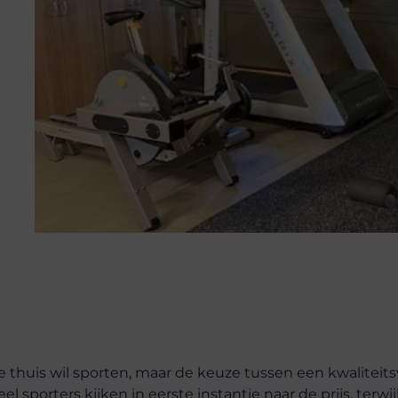
 thuis wil sporten, maar de keuze tussen een kwaliteits
 sporters kijken in eerste instantie naar de prijs, terwij