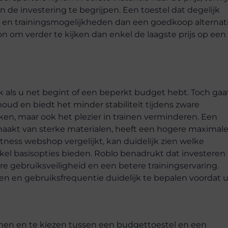
n de investering te begrijpen. Een toestel dat degelijk
 en trainingsmogelijkheden dan een goedkoop alternati
n om verder te kijken dan enkel de laagste prijs op een
jk als u net begint of een beperkt budget hebt. Toch gaa
houd en biedt het minder stabiliteit tijdens zware
aken, maar ook het plezier in trainen verminderen. Een
maakt van sterke materialen, heeft een hogere maximal
fitness webshop vergelijkt, kan duidelijk zien welke
kel basisopties bieden. Roblo benadrukt dat investeren 
ere gebruiksveiligheid en een betere trainingservaring.
en en gebruiksfrequentie duidelijk te bepalen voordat 
men en te kiezen tussen een budgettoestel en een