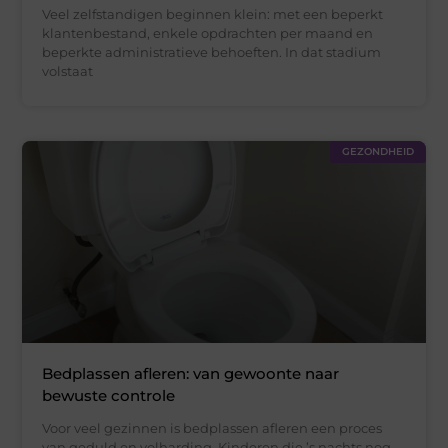
Veel zelfstandigen beginnen klein: met een beperkt
klantenbestand, enkele opdrachten per maand en
beperkte administratieve behoeften. In dat stadium
volstaat
GEZONDHEID
Bedplassen afleren: van gewoonte naar
bewuste controle
Voor veel gezinnen is bedplassen afleren een proces
van geduld en volharding. Kinderen die ’s nachts nog