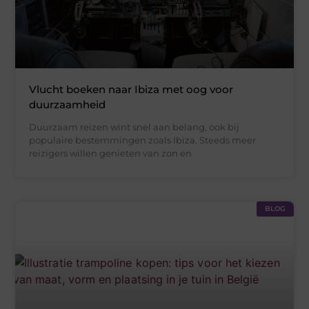
Vlucht boeken naar Ibiza met oog voor
duurzaamheid
Duurzaam reizen wint snel aan belang, ook bij
populaire bestemmingen zoals Ibiza. Steeds meer
reizigers willen genieten van zon en
BLOG