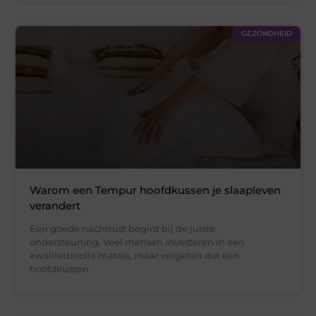
GEZONDHEID
Warom een Tempur hoofdkussen je slaapleven
verandert
Een goede nachtrust begint bij de juiste
ondersteuning. Veel mensen investeren in een
kwaliteitsvolle matras, maar vergeten dat een
hoofdkussen