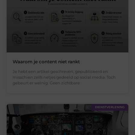
Waarom je content niet rankt
Je hebt een artikel geschreven, gepubliceerd en
misschien zelfs netjes gedeeld op social media. Toch
gebeurt er weinig. Geen zichtbare
DIENSTVERLENING