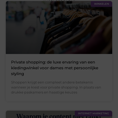
WINKELEN
Private shopping: de luxe ervaring van een
kledingwinkel voor dames met persoonlijke
styling
Shoppen krijgt een compleet andere betekenis
wanneer je kiest voor private shopping. In plaats van
drukke paskamers en haastige keuzes
INTERNET MARKETING