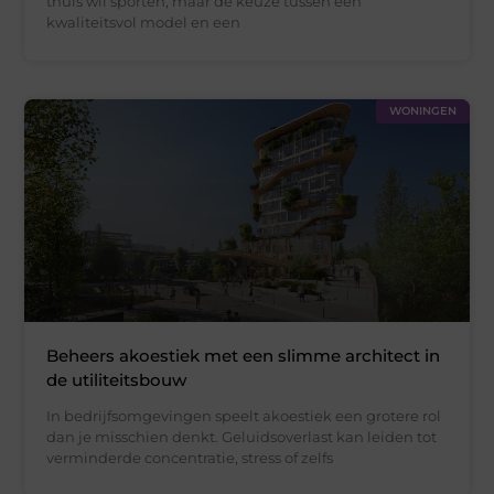
thuis wil sporten, maar de keuze tussen een
kwaliteitsvol model en een
WONINGEN
Beheers akoestiek met een slimme architect in
de utiliteitsbouw
In bedrijfsomgevingen speelt akoestiek een grotere rol
dan je misschien denkt. Geluidsoverlast kan leiden tot
verminderde concentratie, stress of zelfs