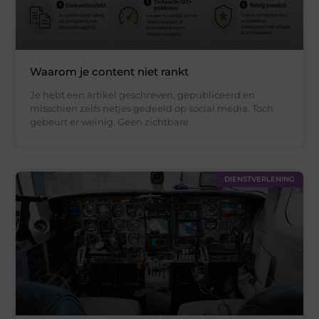
Waarom je content niet rankt
Je hebt een artikel geschreven, gepubliceerd en
misschien zelfs netjes gedeeld op social media. Toch
gebeurt er weinig. Geen zichtbare
DIENSTVERLENING