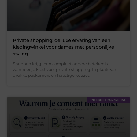
Private shopping: de luxe ervaring van een
kledingwinkel voor dames met persoonlijke
styling
Shoppen krijgt een compleet andere betekenis
wanneer je kiest voor private shopping. In plaats van
drukke paskamers en haastige keuzes
INTERNET MARKETING