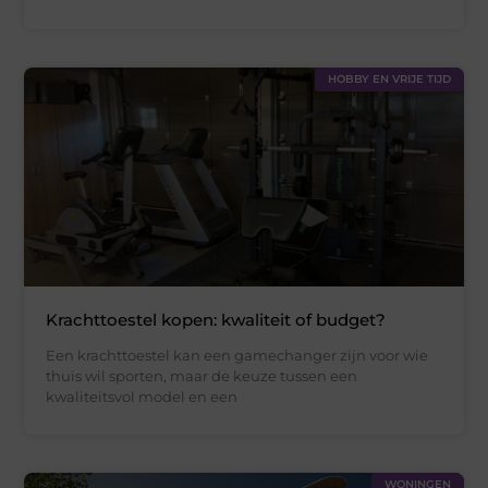
HOBBY EN VRIJE TIJD
Krachttoestel kopen: kwaliteit of budget?
Een krachttoestel kan een gamechanger zijn voor wie
thuis wil sporten, maar de keuze tussen een
kwaliteitsvol model en een
WONINGEN