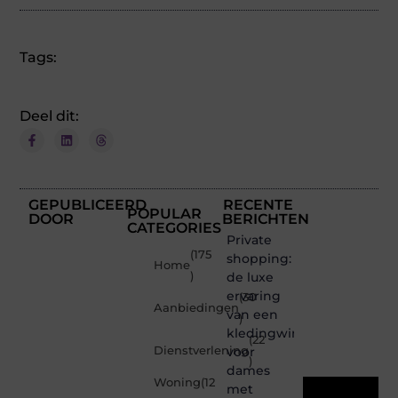
Tags:
Deel dit:
GEPUBLICEERD
RECENTE
POPULAR
DOOR
BERICHTEN
CATEGORIES
Private
(175
shopping:
Home
)
de luxe
ervaring
(30
Aanbiedingen
van een
)
kledingwinkel
(22
Dienstverlening
voor
)
dames
Woning
(12
met