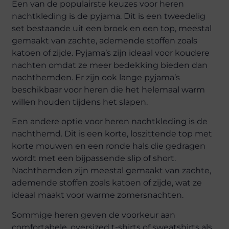
Een van de populairste keuzes voor heren
nachtkleding is de pyjama. Dit is een tweedelig
set bestaande uit een broek en een top, meestal
gemaakt van zachte, ademende stoffen zoals
katoen of zijde. Pyjama’s zijn ideaal voor koudere
nachten omdat ze meer bedekking bieden dan
nachthemden. Er zijn ook lange pyjama’s
beschikbaar voor heren die het helemaal warm
willen houden tijdens het slapen.
Een andere optie voor heren nachtkleding is de
nachthemd. Dit is een korte, loszittende top met
korte mouwen en een ronde hals die gedragen
wordt met een bijpassende slip of short.
Nachthemden zijn meestal gemaakt van zachte,
ademende stoffen zoals katoen of zijde, wat ze
ideaal maakt voor warme zomersnachten.
Sommige heren geven de voorkeur aan
comfortabele, oversized t-shirts of sweatshirts als