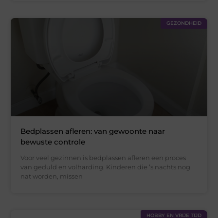
GEZONDHEID
Bedplassen afleren: van gewoonte naar
bewuste controle
Voor veel gezinnen is bedplassen afleren een proces
van geduld en volharding. Kinderen die ’s nachts nog
nat worden, missen
HOBBY EN VRIJE TIJD