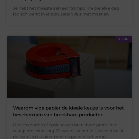
Je hebt het meeste aan een trampoline die elke dag
logisch werkt in je tuin. Begin dus met maat en
BLOG
Waarom vloeipapier de ideale keuze is voor het
beschermen van breekbare producten
Het verzenden of opslaan van breekbare producten
vraagt om extra zorg. Glaswerk, keramiek, cosmetica of
delicate accessoires moeten goed beschermd