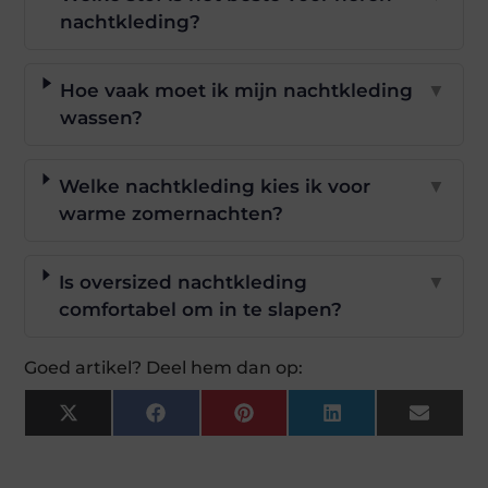
nachtkleding?
Hoe vaak moet ik mijn nachtkleding
▼
wassen?
Welke nachtkleding kies ik voor
▼
warme zomernachten?
Is oversized nachtkleding
▼
comfortabel om in te slapen?
Goed artikel? Deel hem dan op:
X
Facebook
Pinterest
LinkedIn
Email
(Twitter)