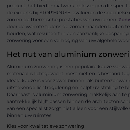
product; het biedt maatwerk oplossingen die specifie
de experts bij STOR’HOUSE, evalueren de specifieke 
zon en de thermische prestaties van uw ramen.
Zonw
door de warmte tijdens de zomermaanden buiten te 
houden, wat resulteert in een aanzienlijke besparin
zonwering voor een verhoging van uw algehele woon
Het nut van aluminium zonwer
Aluminium zonwering is een populaire keuze vanwege
materiaal is lichtgewicht, roest niet en is bestand
ideale keuze is voor zowel binnen- als buitenzonwer
uitstekende lichtregulering en helpt uv-straling t
Daarnaast is aluminium zonwering makkelijk aan te p
aantrekkelijk blijft passen binnen de architectonisch
van een specialist zorgt niet alleen voor een stijlvol
binnen uw ruimtes.
Kies voor kwalitatieve zonwering