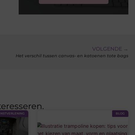
VOLGENDE →
Het verschil tussen canvas- en katoenen tote bags
teresseren.
ENSTVERLENING
BLOG