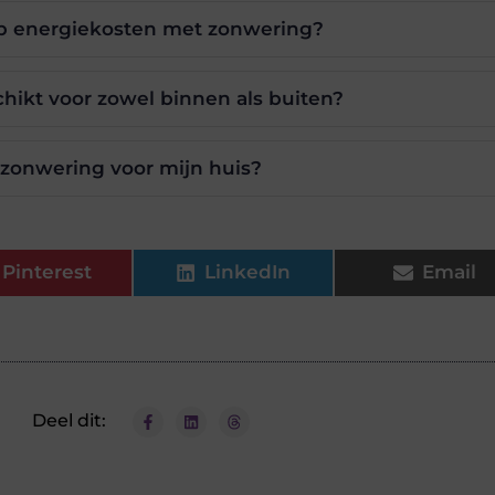
op energiekosten met zonwering?
hikt voor zowel binnen als buiten?
e zonwering voor mijn huis?
Pinterest
LinkedIn
Email
Deel dit: