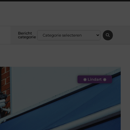
Bericht
categorie
◉ Lindart ◉