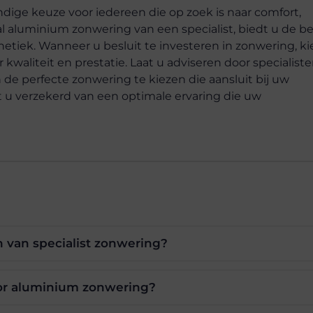
dige keuze voor iedereen die op zoek is naar comfort,
l aluminium zonwering van een specialist, biedt u de b
etiek. Wanneer u besluit te investeren in zonwering, ki
kwaliteit en prestatie. Laat u adviseren door specialist
e perfecte zonwering te kiezen die aansluit bij uw
 u verzekerd van een optimale ervaring die uw
n van specialist zonwering?
or aluminium zonwering?