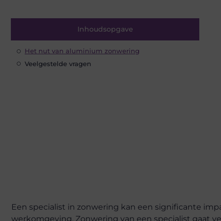
Inhoudsopgave
Het nut van aluminium zonwering
Veelgestelde vragen
Een specialist in zonwering kan een significante imp
werkomgeving. Zonwering van een specialist gaat ve