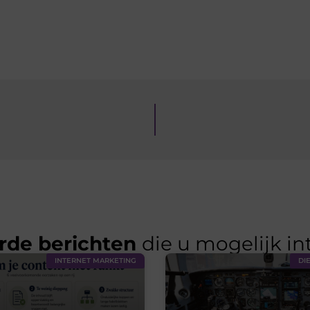
rde berichten
die u mogelijk in
INTERNET MARKETING
DI