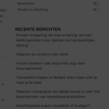
Bedrijven
(9 )
Mode en Kleding
(6 )
este
es
en
RECENTE BERICHTEN
Private shopping: de luxe ervaring van een
kledingwinkel voor dames met persoonlijke
styling
Waarom je content niet rankt
Vlucht boeken naar Ibiza met oog voor
duurzaamheid
Trampoline kopen in België: kies maat vóór je
naar prijs kijkt
▼
Waarom vloeipapier de ideale keuze is voor het
beschermen van breekbare producten
▼
Krachttoestel kopen: kwaliteit of budget?