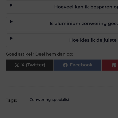
Hoeveel kan ik besparen 
Is aluminium zonwering gesc
Hoe kies ik de juist
Goed artikel? Deel hem dan op:
X (Twitter)
Facebook
Zonwering specialist
Tags: