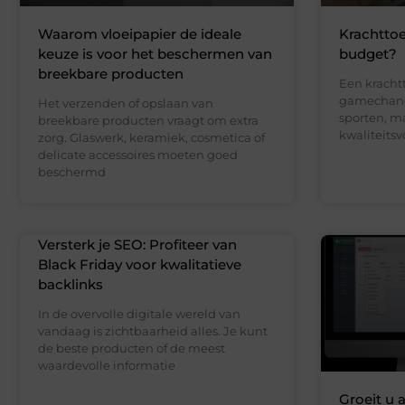
Waarom vloeipapier de ideale
Krachttoe
keuze is voor het beschermen van
budget?
breekbare producten
Een kracht
gamechange
Het verzenden of opslaan van
sporten, m
breekbare producten vraagt om extra
kwaliteits
zorg. Glaswerk, keramiek, cosmetica of
delicate accessoires moeten goed
beschermd
Versterk je SEO: Profiteer van
Black Friday voor kwalitatieve
backlinks
In de overvolle digitale wereld van
vandaag is zichtbaarheid alles. Je kunt
de beste producten of de meest
waardevolle informatie
Groeit u 