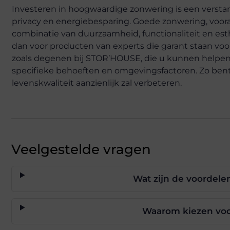
Investeren in hoogwaardige zonwering is een verstan
privacy en energiebesparing. Goede zonwering, voora
combinatie van duurzaamheid, functionaliteit en esth
dan voor producten van experts die garant staan voor 
zoals degenen bij STOR’HOUSE, die u kunnen helpen d
specifieke behoeften en omgevingsfactoren. Zo bent
levenskwaliteit aanzienlijk zal verbeteren.
Veelgestelde vragen
Wat zijn de voordele
Waarom kiezen vo