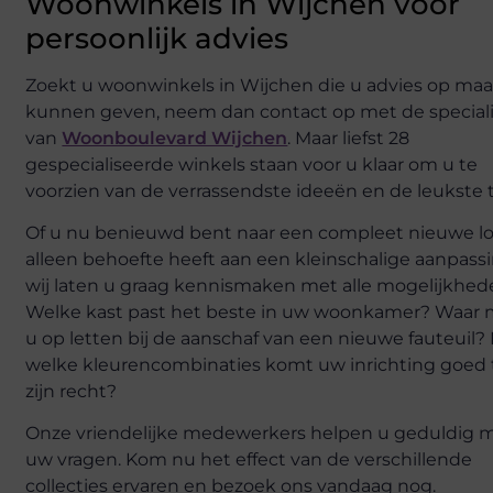
Woonwinkels in Wijchen voor
persoonlijk advies
Zoekt u woonwinkels in Wijchen die u advies op maa
kunnen geven, neem dan contact op met de special
van
Woonboulevard Wijchen
. Maar liefst 28
gespecialiseerde winkels staan voor u klaar om u te
voorzien van de verrassendste ideeën en de leukste t
Of u nu benieuwd bent naar een compleet nieuwe lo
alleen behoefte heeft aan een kleinschalige aanpassi
wij laten u graag kennismaken met alle mogelijkhed
Welke kast past het beste in uw woonkamer? Waar
u op letten bij de aanschaf van een nieuwe fauteuil?
welke kleurencombinaties komt uw inrichting goed 
zijn recht?
Onze vriendelijke medewerkers helpen u geduldig m
uw vragen. Kom nu het effect van de verschillende
collecties ervaren en bezoek ons vandaag nog.