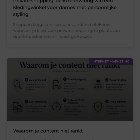
Private shopping: de luxe ervaring van een
kledingwinkel voor dames met persoonlijke
styling
Shoppen krijgt een compleet andere betekenis
wanneer je kiest voor private shopping. In plaats van
drukke paskamers en haastige keuzes
INTERNET MARKETING
Waarom je content niet rankt