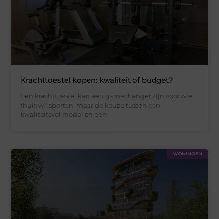
Krachttoestel kopen: kwaliteit of budget?
Een krachttoestel kan een gamechanger zijn voor wie
thuis wil sporten, maar de keuze tussen een
kwaliteitsvol model en een
WONINGEN