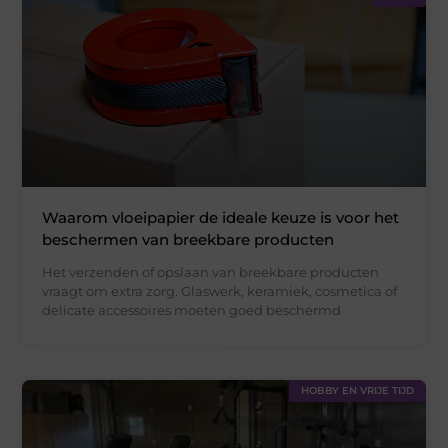
Waarom vloeipapier de ideale keuze is voor het
beschermen van breekbare producten
Het verzenden of opslaan van breekbare producten
vraagt om extra zorg. Glaswerk, keramiek, cosmetica of
delicate accessoires moeten goed beschermd
HOBBY EN VRIJE TIJD