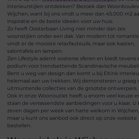
interieurstijlen ontdekken? Bezoek dan Woonboule
Wijchen, want bij ons vindt u meer dan 45.000 m2 a
inspiratie en de beste ideeën voor uw huis.
Zo heeft Oosterbaan Living niet minder dan zes
woonstijlen onder een dak. Van modern tot romantis
vindt er de mooiste relaxfauteuils, maar ook kasten,
salontafels en lampen.
Zen Lifestyle ademt oosterse sferen en biedt tevens
podium voor trendsettende Scandinavische meubels
Bent u weg van design dan komt u bij Eltink Interieu
helemaal aan uw trekken. Wij demonsteren u graag 
uitmuntende collecties van de grootste ontwerpers.
Ook in onze Woonoutlet heeft u enorm veel keuze e
staan de verrassendste aanbiedingen voor u klaar. U
zeven dagen per week van harte welkom in Wijchen
maar u kunt ons aanbod ook direct op onze website
bestellen.