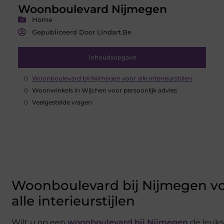
Woonboulevard Nijmegen
Home
Gepubliceerd Door Lindart.be
Inhoudsopgave
Woonboulevard bij Nijmegen voor alle interieurstijlen
Woonwinkels in Wijchen voor persoonlijk advies
Veelgestelde vragen
Woonboulevard bij Nijmegen v
alle interieurstijlen
Wilt u op een
woonboulevard
bij
Nijmegen
de leuks