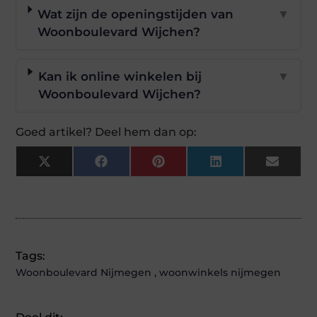
Wat zijn de openingstijden van
▼
Woonboulevard Wijchen?
Kan ik online winkelen bij
▼
Woonboulevard Wijchen?
Goed artikel? Deel hem dan op:
X
Facebook
Pinterest
LinkedIn
Email
(Twitter)
Tags:
Woonboulevard Nijmegen
,
woonwinkels nijmegen