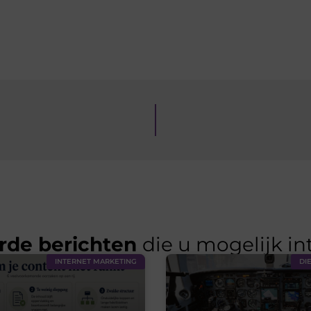
rde berichten
die u mogelijk in
INTERNET MARKETING
DI