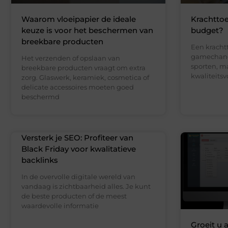
Waarom vloeipapier de ideale
Krachttoe
keuze is voor het beschermen van
budget?
breekbare producten
Een kracht
gamechange
Het verzenden of opslaan van
sporten, m
breekbare producten vraagt om extra
kwaliteits
zorg. Glaswerk, keramiek, cosmetica of
delicate accessoires moeten goed
beschermd
Versterk je SEO: Profiteer van
Black Friday voor kwalitatieve
backlinks
In de overvolle digitale wereld van
vandaag is zichtbaarheid alles. Je kunt
de beste producten of de meest
waardevolle informatie
Groeit u 