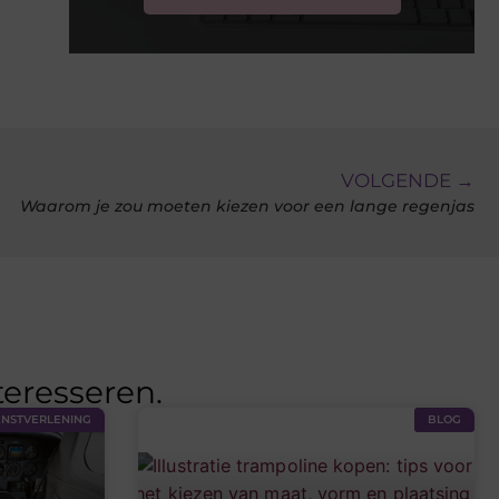
VOLGENDE →
Waarom je zou moeten kiezen voor een lange regenjas
teresseren.
ENSTVERLENING
BLOG