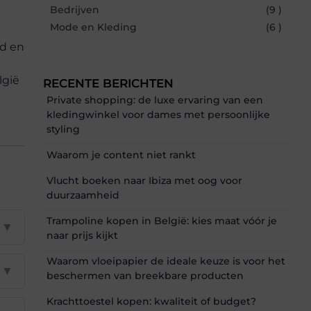
Bedrijven
(9 )
Mode en Kleding
(6 )
nd en
lgië
RECENTE BERICHTEN
Private shopping: de luxe ervaring van een
kledingwinkel voor dames met persoonlijke
styling
Waarom je content niet rankt
Vlucht boeken naar Ibiza met oog voor
duurzaamheid
Trampoline kopen in België: kies maat vóór je
▼
naar prijs kijkt
Waarom vloeipapier de ideale keuze is voor het
▼
beschermen van breekbare producten
Krachttoestel kopen: kwaliteit of budget?