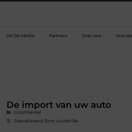
Uit De Media
Partners
Over ons
Ons te
De import van uw auto
Groothandel
Gepubliceerd Door Lindart.be