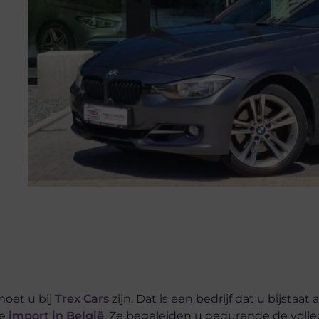
moet u bij
Trex Cars
zijn. Dat is een bedrijf dat u bijstaat a
de
import in België
. Ze begeleiden u gedurende de volle