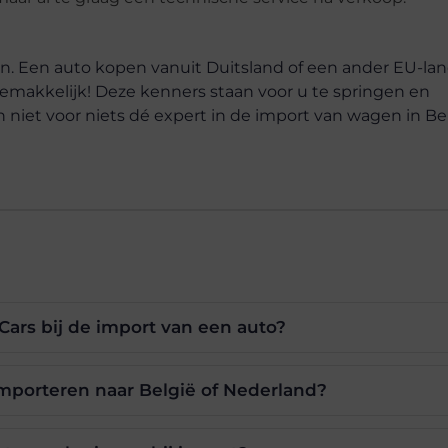
n. Een auto kopen vanuit Duitsland of een ander EU-la
gemakkelijk! Deze kenners staan voor u te springen en
n niet voor niets dé expert in de import van wagen in Be
Cars bij de import van een auto?
importeren naar België of Nederland?