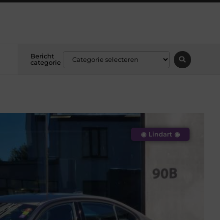
Bericht
categorie
◉ Lindart ◉