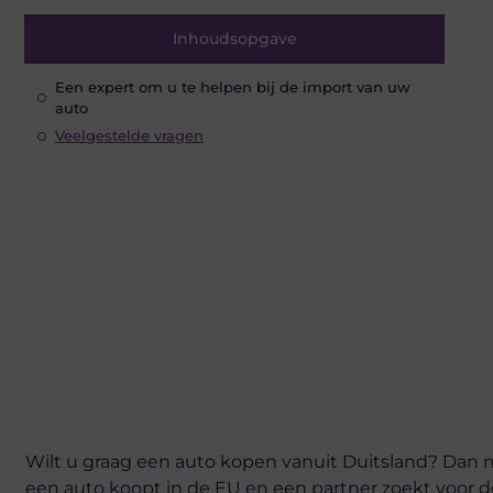
Inhoudsopgave
Een expert om u te helpen bij de import van uw
auto
Veelgestelde vragen
Wilt u graag een auto kopen vanuit Duitsland? Dan 
een auto koopt in de EU en een partner zoekt voor 