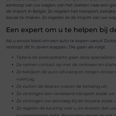
aankoop van uw wagen, van het zoeken naar een ges
de import in België. Ze regelen het transport, bekij
keuze te maken. Zo regelen ze de import van uw wage
Een expert om u te helpen bij 
Als u ervoor kiest om een auto te kopen vanuit Duits
verloopt dit in zeven stappen. Die gaan als volgt:
Tijdens de zoekopdracht gaan deze specialisten
Ze nemen contact op met de verkoper en star
Ze bekijken de auto uitvoerig en zorgen ervoor 
voertuig;
Ze sluiten de deal en voeren de betaling uit;
Ze verzorgen een verzekerd transport zodat uw
Ze verzorgen uw aanvraag bij de douane zodat u
Ze regelen de keuring voor u, en leveren dan uw
nummerplaten hebt. Bovendien geven ze ook maa