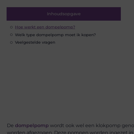
Inhoudsopgave
Hoe werkt een dompelpomp?
Welk type dompelpomp moet ik kopen?
Veelgestelde vragen
De
dompelpomp
wordt ook wel een klokpomp geno
worden afgezogen. Deze pompen worden ingezet in si