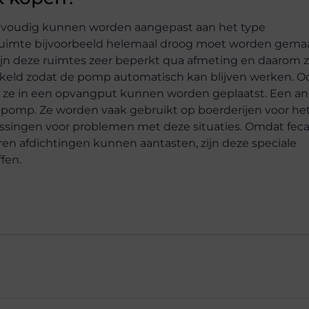
envoudig kunnen worden aangepast aan het type
 ruimte bijvoorbeeld helemaal droog moet worden gema
jn deze ruimtes zeer beperkt qua afmeting en daarom z
wikkeld zodat de pomp automatisch kan blijven werken. O
 ze in een opvangput kunnen worden geplaatst. Een a
elpomp. Ze worden vaak gebruikt op boerderijen voor he
lossingen voor problemen met deze situaties. Omdat feca
ren afdichtingen kunnen aantasten, zijn deze speciale
fen.