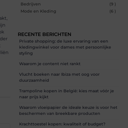
Bedrijven
(9 )
Mode en Kleding
(6 )
akt,
ijn
ok
RECENTE BERICHTEN
nder
Private shopping: de luxe ervaring van een
t
kledingwinkel voor dames met persoonlijke
liën
styling
Waarom je content niet rankt
Vlucht boeken naar Ibiza met oog voor
duurzaamheid
Trampoline kopen in België: kies maat vóór je
naar prijs kijkt
Waarom vloeipapier de ideale keuze is voor het
beschermen van breekbare producten
Krachttoestel kopen: kwaliteit of budget?