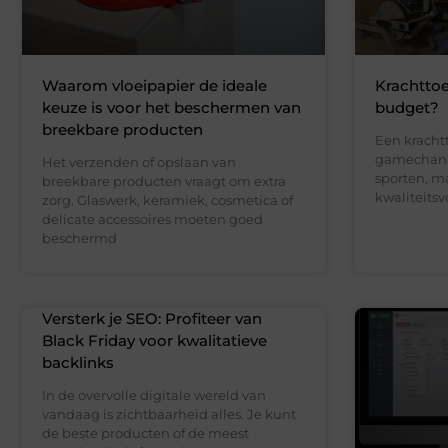
Waarom vloeipapier de ideale
Krachttoe
keuze is voor het beschermen van
budget?
breekbare producten
Een kracht
gamechange
Het verzenden of opslaan van
sporten, m
breekbare producten vraagt om extra
kwaliteits
zorg. Glaswerk, keramiek, cosmetica of
delicate accessoires moeten goed
beschermd
Versterk je SEO: Profiteer van
Black Friday voor kwalitatieve
backlinks
In de overvolle digitale wereld van
vandaag is zichtbaarheid alles. Je kunt
de beste producten of de meest