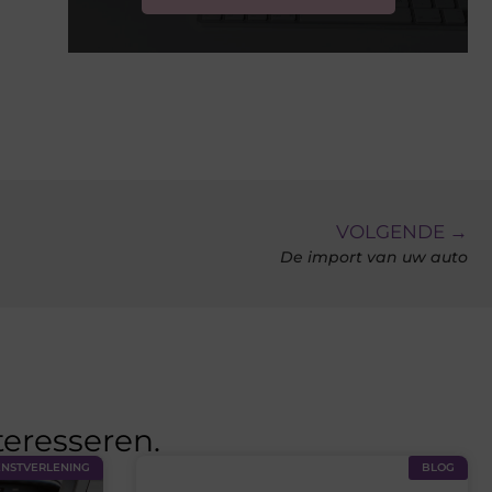
VOLGENDE →
De import van uw auto
teresseren.
ENSTVERLENING
BLOG