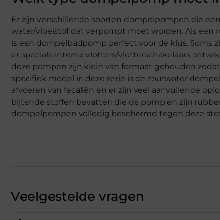
Er zijn verschillende soorten dompelpompen die e
water/vloeistof dat verpompt moet worden. Als een
is een dompelbadpomp perfect voor de klus. Soms zi
er speciale interne vlotters/vlotterschakelaars ont
deze pompen zijn klein van formaat gehouden zodat
specifiek model in deze serie is de zoutwater domp
afvoeren van fecaliën en er zijn veel aanvullende op
bijtende stoffen bevatten die de pomp en zijn rubbe
dompelpompen volledig beschermd tegen deze stof
Veelgestelde vragen