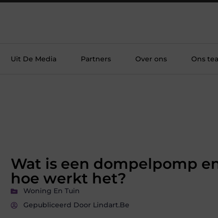
Uit De Media
Partners
Over ons
Ons te
Wat is een dompelpomp e
hoe werkt het?
Woning En Tuin
Gepubliceerd Door Lindart.be