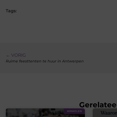
Tags:
← VORIG
Ruime feesttenten te huur in Antwerpen
Gerelatee
WINKELEN