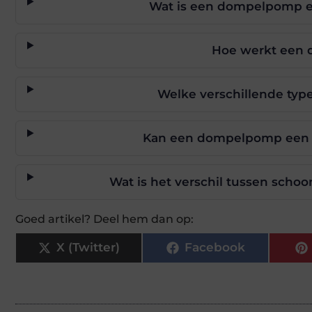
Wat is een dompelpomp e
Hoe werkt een 
Welke verschillende ty
Kan een dompelpomp een 
Wat is het verschil tussen sch
Goed artikel? Deel hem dan op:
X (Twitter)
Facebook