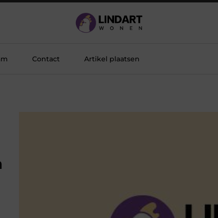
am
Contact
Artikel plaatsen
n