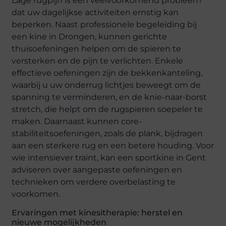
Lage rugpijn is een veelvoorkomend probleem
dat uw dagelijkse activiteiten ernstig kan
beperken. Naast professionele begeleiding bij
een kine in Drongen, kunnen gerichte
thuisoefeningen helpen om de spieren te
versterken en de pijn te verlichten. Enkele
effectieve oefeningen zijn de bekkenkanteling,
waarbij u uw onderrug lichtjes beweegt om de
spanning te verminderen, en de knie-naar-borst
stretch, die helpt om de rugspieren soepeler te
maken. Daarnaast kunnen core-
stabiliteitsoefeningen, zoals de plank, bijdragen
aan een sterkere rug en een betere houding. Voor
wie intensiever traint, kan een sportkine in Gent
adviseren over aangepaste oefeningen en
technieken om verdere overbelasting te
voorkomen.
Ervaringen met kinesitherapie: herstel en
nieuwe mogelijkheden