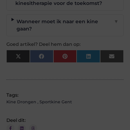
kinesitherapie voor de toekomst?
Wanneer moet ik naar een kine
▼
gaan?
Goed artikel? Deel hem dan op:
X
Facebook
Pinterest
LinkedIn
Email
(Twitter)
Tags:
Kine Drongen
,
Sportkine Gent
Deel dit: