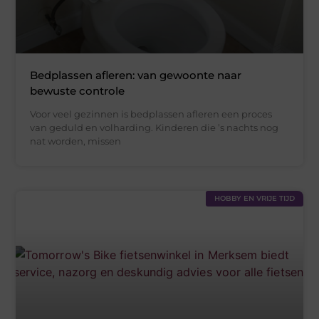
Bedplassen afleren: van gewoonte naar
bewuste controle
Voor veel gezinnen is bedplassen afleren een proces
van geduld en volharding. Kinderen die ’s nachts nog
nat worden, missen
HOBBY EN VRIJE TIJD