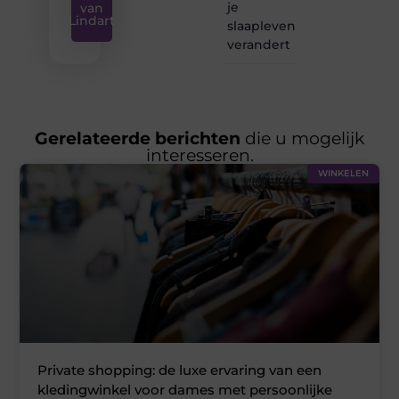
je
van
Lindart
slaapleven
verandert
Gerelateerde berichten
die u mogelijk
interesseren.
WINKELEN
Private shopping: de luxe ervaring van een
kledingwinkel voor dames met persoonlijke