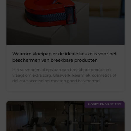
Waarom vloeipapier de ideale keuze is voor het
beschermen van breekbare producten
Het verzenden of opslaan van breekbare producten
vraagt om extra zorg. Glaswerk, keramiek, cosmetica of
delicate accessoires moeten goed beschermd
HOBBY EN VRIJE TIJD