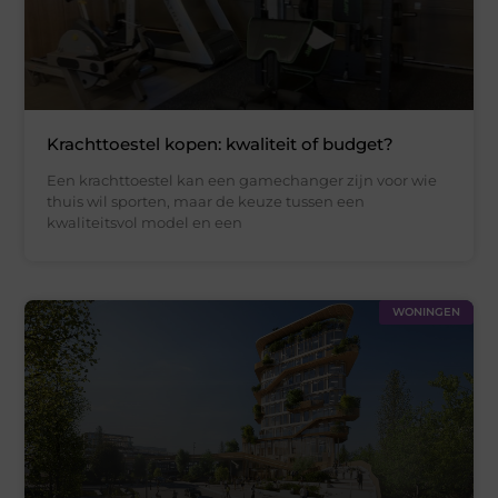
Krachttoestel kopen: kwaliteit of budget?
Een krachttoestel kan een gamechanger zijn voor wie
thuis wil sporten, maar de keuze tussen een
kwaliteitsvol model en een
WONINGEN