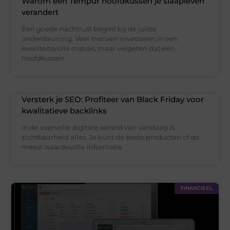
Warom een Tempur hoofdkussen je slaapleven
verandert
Een goede nachtrust begint bij de juiste
ondersteuning. Veel mensen investeren in een
kwaliteitsvolle matras, maar vergeten dat een
hoofdkussen
Versterk je SEO: Profiteer van Black Friday voor
kwalitatieve backlinks
In de overvolle digitale wereld van vandaag is
zichtbaarheid alles. Je kunt de beste producten of de
meest waardevolle informatie
FINANCIEEL