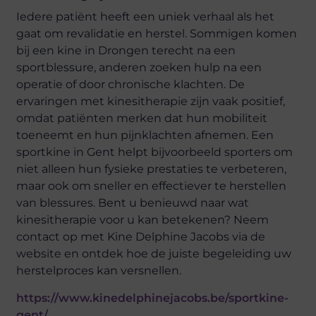
Iedere patiënt heeft een uniek verhaal als het
gaat om revalidatie en herstel. Sommigen komen
bij een kine in Drongen terecht na een
sportblessure, anderen zoeken hulp na een
operatie of door chronische klachten. De
ervaringen met kinesitherapie zijn vaak positief,
omdat patiënten merken dat hun mobiliteit
toeneemt en hun pijnklachten afnemen. Een
sportkine in Gent helpt bijvoorbeeld sporters om
niet alleen hun fysieke prestaties te verbeteren,
maar ook om sneller en effectiever te herstellen
van blessures. Bent u benieuwd naar wat
kinesitherapie voor u kan betekenen? Neem
contact op met Kine Delphine Jacobs via de
website en ontdek hoe de juiste begeleiding uw
herstelproces kan versnellen.
https://www.kinedelphinejacobs.be/sportkine-
gent/