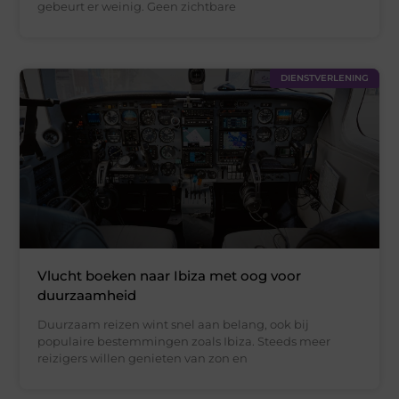
gebeurt er weinig. Geen zichtbare
DIENSTVERLENING
Vlucht boeken naar Ibiza met oog voor
duurzaamheid
Duurzaam reizen wint snel aan belang, ook bij
populaire bestemmingen zoals Ibiza. Steeds meer
reizigers willen genieten van zon en