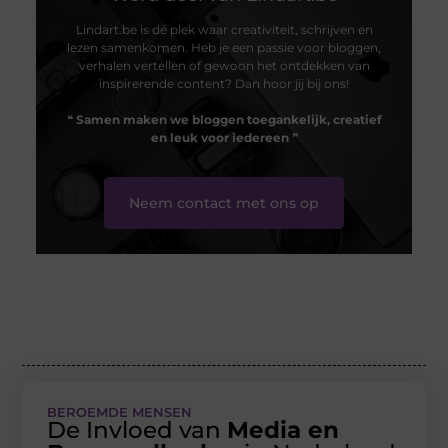
Lindart.be is dé plek waar creativiteit, schrijven en
lezen samenkomen. Heb je een passie voor bloggen,
verhalen vertellen of gewoon het ontdekken van
inspirerende content? Dan hoor jij bij ons!
❝
Samen maken we bloggen toegankelijk, creatief
en leuk voor iedereen
❞
Neem contact met ons op
BEROEMDE MENSEN
De Invloed van
Media en