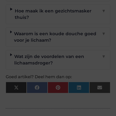
Hoe maak ik een gezichtsmasker
▼
thuis?
Waarom is een koude douche goed
▼
voor je lichaam?
Wat zijn de voordelen van een
▼
lichaamsdroger?
Goed artikel? Deel hem dan op:
X
Facebook
Pinterest
LinkedIn
Email
(Twitter)