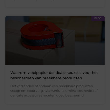
BLOG
Waarom vloeipapier de ideale keuze is voor het
beschermen van breekbare producten
Het verzenden of opslaan van breekbare producten
vraagt om extra zorg. Glaswerk, keramiek, cosmetica of
delicate accessoires moeten goed beschermd