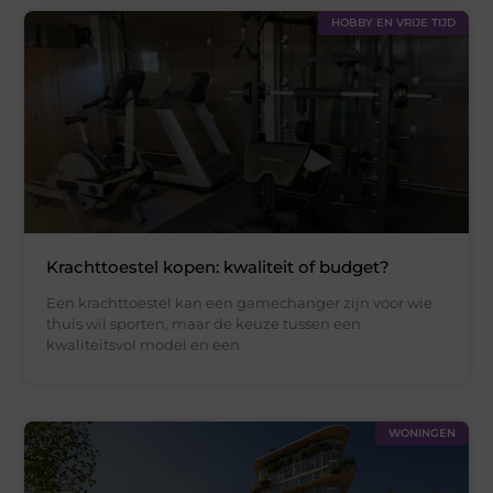
HOBBY EN VRIJE TIJD
Krachttoestel kopen: kwaliteit of budget?
Een krachttoestel kan een gamechanger zijn voor wie
thuis wil sporten, maar de keuze tussen een
kwaliteitsvol model en een
WONINGEN