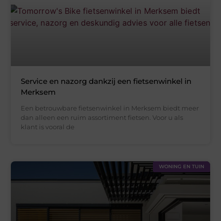
Service en nazorg dankzij een fietsenwinkel in
Merksem
Een betrouwbare fietsenwinkel in Merksem biedt meer
dan alleen een ruim assortiment fietsen. Voor u als
klant is vooral de
WONING EN TUIN