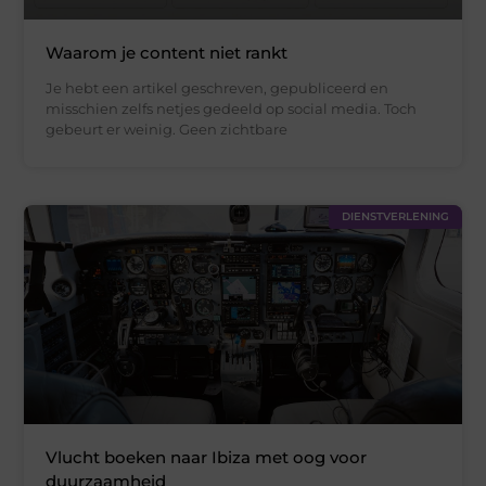
Waarom je content niet rankt
Je hebt een artikel geschreven, gepubliceerd en
misschien zelfs netjes gedeeld op social media. Toch
gebeurt er weinig. Geen zichtbare
DIENSTVERLENING
Vlucht boeken naar Ibiza met oog voor
duurzaamheid