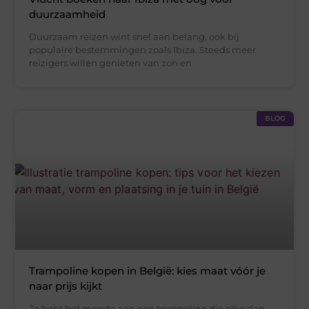
duurzaamheid
Duurzaam reizen wint snel aan belang, ook bij
populaire bestemmingen zoals Ibiza. Steeds meer
reizigers willen genieten van zon en
BLOG
Trampoline kopen in België: kies maat vóór je
naar prijs kijkt
Je hebt het meeste aan een trampoline die elke dag