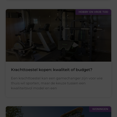
HOBBY EN VRIJE TIJD
Krachttoestel kopen: kwaliteit of budget?
Een krachttoestel kan een gamechanger zijn voor wie
thuis wil sporten, maar de keuze tussen een
kwaliteitsvol model en een
WONINGEN