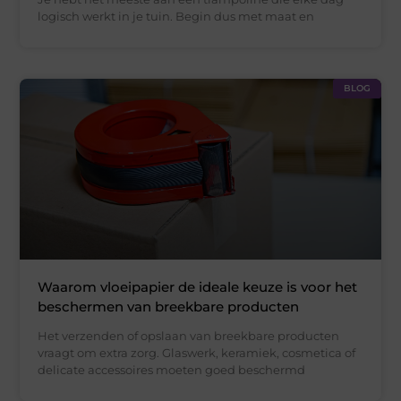
logisch werkt in je tuin. Begin dus met maat en
BLOG
Waarom vloeipapier de ideale keuze is voor het
beschermen van breekbare producten
Het verzenden of opslaan van breekbare producten
vraagt om extra zorg. Glaswerk, keramiek, cosmetica of
delicate accessoires moeten goed beschermd