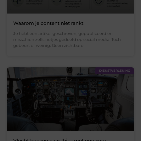
Waarom je content niet rankt
Je hebt een artikel geschreven, gepubliceerd en
misschien zelfs netjes gedeeld op social media. Toch
gebeurt er weinig. Geen zichtbare
DIENSTVERLENING
Vlucht boeken naar Ibiza met oog voor