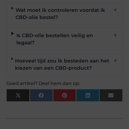
Wat moet ik controleren voordat ik
▼
CBD-olie bestel?
Is CBD-olie bestellen veilig en
▼
legaal?
Hoeveel tijd zou ik besteden aan het
▼
kiezen van een CBD-product?
Goed artikel? Deel hem dan op:
X
Facebook
Pinterest
LinkedIn
Email
(Twitter)