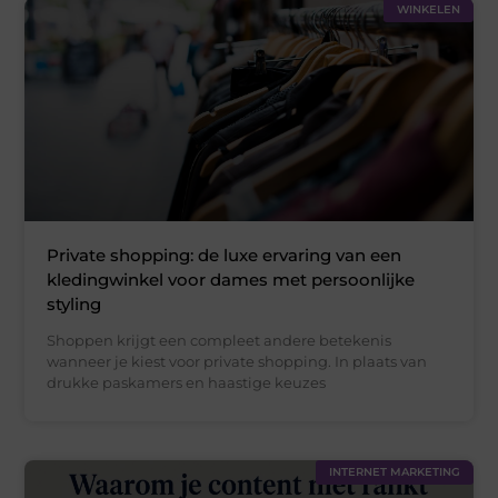
WINKELEN
Private shopping: de luxe ervaring van een
kledingwinkel voor dames met persoonlijke
styling
Shoppen krijgt een compleet andere betekenis
wanneer je kiest voor private shopping. In plaats van
drukke paskamers en haastige keuzes
INTERNET MARKETING