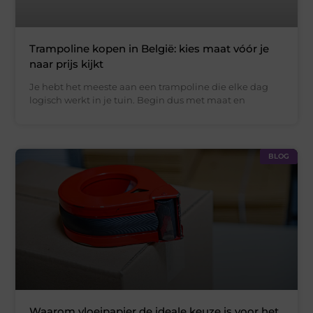
Trampoline kopen in België: kies maat vóór je
naar prijs kijkt
Je hebt het meeste aan een trampoline die elke dag
logisch werkt in je tuin. Begin dus met maat en
BLOG
Waarom vloeipapier de ideale keuze is voor het