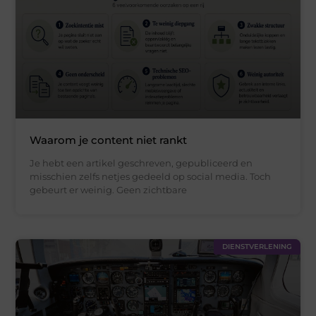
Waarom je content niet rankt
Je hebt een artikel geschreven, gepubliceerd en
misschien zelfs netjes gedeeld op social media. Toch
gebeurt er weinig. Geen zichtbare
DIENSTVERLENING