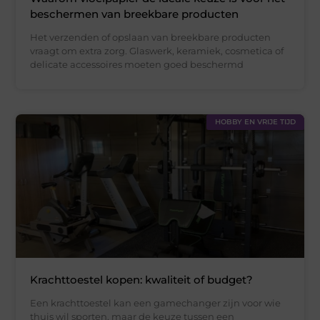
beschermen van breekbare producten
Het verzenden of opslaan van breekbare producten
vraagt om extra zorg. Glaswerk, keramiek, cosmetica of
delicate accessoires moeten goed beschermd
HOBBY EN VRIJE TIJD
Krachttoestel kopen: kwaliteit of budget?
Een krachttoestel kan een gamechanger zijn voor wie
thuis wil sporten, maar de keuze tussen een