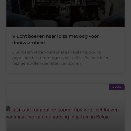
Vlucht boeken naar Ibiza met oog voor
duurzaamheid
Duurzaam reizen wint snel aan belang, ook bij
populaire bestemmingen zoals Ibiza. Steeds meer
reizigers willen genieten van zon en
BLOG