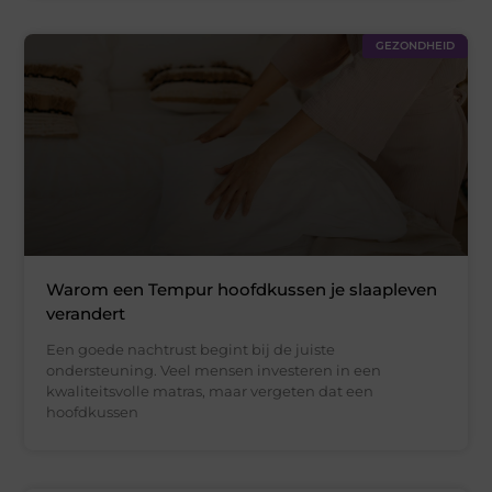
GEZONDHEID
Warom een Tempur hoofdkussen je slaapleven
verandert
Een goede nachtrust begint bij de juiste
ondersteuning. Veel mensen investeren in een
kwaliteitsvolle matras, maar vergeten dat een
hoofdkussen