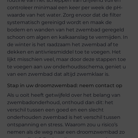
routine van het scheppen van drijvend vuil en
controleer minimaal een keer per week de pH-
waarde van het water. Zorg ervoor dat de filter
systematisch gereinigd wordt en maak de
bodem en wanden van het zwembad geregeld
schoon om algen en kalkaanslag te vermijden. In
de winter is het raadzaam het zwembad af te
dekken en antivriesmiddel toe te voegen. Het
lijkt misschien veel, maar door deze stappen toe
te voegen aan uw onderhoudsschema, geniet u
van een zwembad dat altijd zwemklaar is.
Stap in uw droomzwembad: neem contact op
Als u ooit heeft getwijfeld over het belang van
zwembadonderhoud, onthoud dan dit: het
verschil tussen een goed en een slecht
onderhouden zwembad is het verschil tussen
ontspanning en stress. Waarom zou u risico’s
nemen als de weg naar een droomzwembad zo