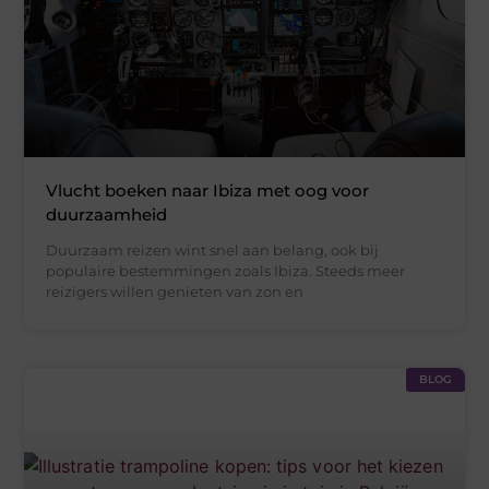
Vlucht boeken naar Ibiza met oog voor
duurzaamheid
Duurzaam reizen wint snel aan belang, ook bij
populaire bestemmingen zoals Ibiza. Steeds meer
reizigers willen genieten van zon en
BLOG