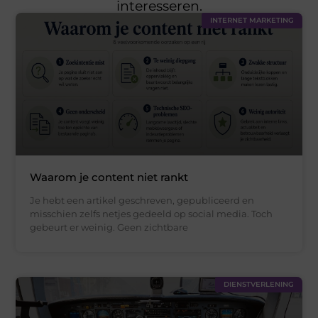
interesseren.
INTERNET MARKETING
Waarom je content niet rankt
Je hebt een artikel geschreven, gepubliceerd en
misschien zelfs netjes gedeeld op social media. Toch
gebeurt er weinig. Geen zichtbare
DIENSTVERLENING