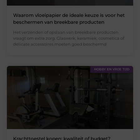
Waarom vloeipapier de ideale keuze is voor het
beschermen van breekbare producten
Het verzenden of opslaan van breekbare producten
vraagt om extra zorg. Glaswerk, keramiek, cosmetica of
delicate accessoires moeten goed beschermd
HOBBY EN VRIJE TIJD
Krachttoestel kopen: kwaliteit of budget?