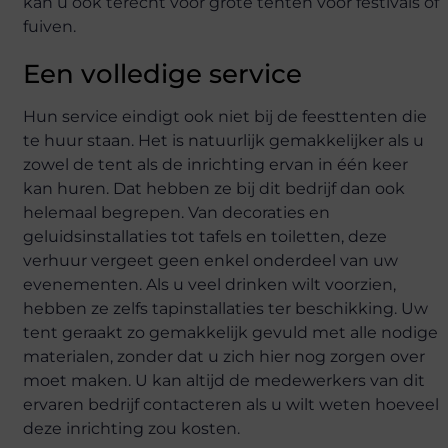
kan u ook terecht voor grote tenten voor festivals of
fuiven.
Een volledige service
Hun service eindigt ook niet bij de feesttenten die
te huur staan. Het is natuurlijk gemakkelijker als u
zowel de tent als de inrichting ervan in één keer
kan huren. Dat hebben ze bij dit bedrijf dan ook
helemaal begrepen. Van decoraties en
geluidsinstallaties tot tafels en toiletten, deze
verhuur vergeet geen enkel onderdeel van uw
evenementen. Als u veel drinken wilt voorzien,
hebben ze zelfs tapinstallaties ter beschikking. Uw
tent geraakt zo gemakkelijk gevuld met alle nodige
materialen, zonder dat u zich hier nog zorgen over
moet maken. U kan altijd de medewerkers van dit
ervaren bedrijf contacteren als u wilt weten hoeveel
deze inrichting zou kosten.