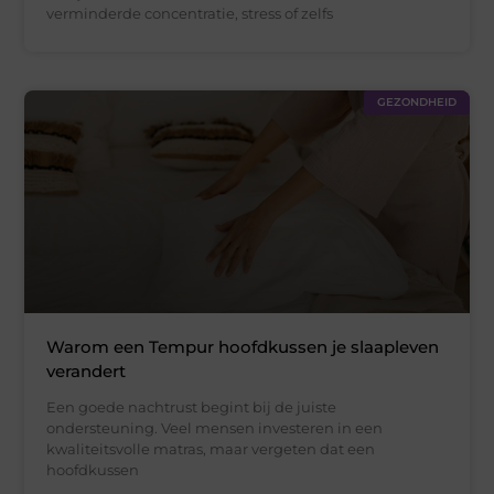
verminderde concentratie, stress of zelfs
GEZONDHEID
Warom een Tempur hoofdkussen je slaapleven
verandert
Een goede nachtrust begint bij de juiste
ondersteuning. Veel mensen investeren in een
kwaliteitsvolle matras, maar vergeten dat een
hoofdkussen