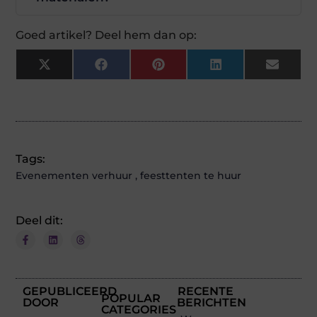
Goed artikel? Deel hem dan op:
X
Facebook
Pinterest
LinkedIn
Email
(Twitter)
Tags:
Evenementen verhuur
,
feesttenten te huur
Deel dit:
GEPUBLICEERD
RECENTE
POPULAR
DOOR
BERICHTEN
CATEGORIES