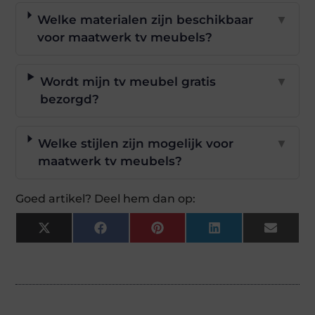
Welke materialen zijn beschikbaar
▼
voor maatwerk tv meubels?
Wordt mijn tv meubel gratis
▼
bezorgd?
Welke stijlen zijn mogelijk voor
▼
maatwerk tv meubels?
Goed artikel? Deel hem dan op:
X
Facebook
Pinterest
LinkedIn
Email
(Twitter)