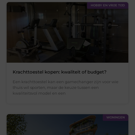
HOBBY EN VRIJE TIJD
Krachttoestel kopen: kwaliteit of budget?
Een krachttoestel kan een gamechanger zijn voor wie
thuis wil sporten, maar de keuze tussen een
kwaliteitsvol model en een
WONINGEN