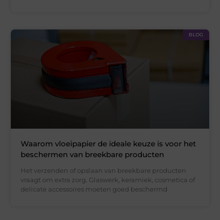
BLOG
Waarom vloeipapier de ideale keuze is voor het
beschermen van breekbare producten
Het verzenden of opslaan van breekbare producten
vraagt om extra zorg. Glaswerk, keramiek, cosmetica of
delicate accessoires moeten goed beschermd