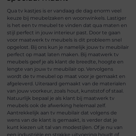
Qua tv kastjes is er vandaag de dag enorm veel
keuze bij meubelzaken en woonwinkels. Lastiger
is het een tv meubel te vinden dat qua maten en
stijl perfect in jouw interieur past. Door te gaan
voor maatwerk tv meubels is dit probleem snel
opgelost. Bij ons kun je namelijk jouw tv meubilair
perfect op maat laten maken. Bij maatwerk tv
meubels geef je als klant de breedte, hoogte en
lengte van jouw tv meubilair op. Vervolgens
wordt de tv meubel op maat voor je gemaakt en
afgeleverd. Uiteraard gemaakt van de materialen
van jouw voorkeur, zoals hout, kunststof of staal.
Natuurlijk bepaal je als klant bij maatwerk tv
meubels ook de afwerking helemaal zelf.
Aantrekkelijk aan tv meubilair dat volgens de
wens van de klant is gemaakt, is verder dat je
kunt kiezen uit tal van modestijlen. Of je nu van
een industriële en strakke uitvoering houdt of