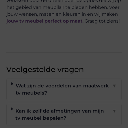
verrassen door de uiteenlopende opties die wij op
het gebied van meubilair te bieden hebben. Voer
jouw wensen, maten en kleuren in en wij maken
jouw tv meubel perfect op maat
. Graag tot ziens!
Veelgestelde vragen
Wat zijn de voordelen van maatwerk
▼
tv meubels?
Kan ik zelf de afmetingen van mijn
▼
tv meubel bepalen?