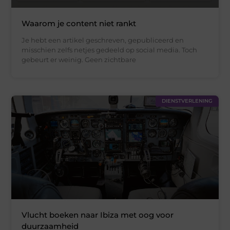
Waarom je content niet rankt
Je hebt een artikel geschreven, gepubliceerd en
misschien zelfs netjes gedeeld op social media. Toch
gebeurt er weinig. Geen zichtbare
DIENSTVERLENING
Vlucht boeken naar Ibiza met oog voor
duurzaamheid