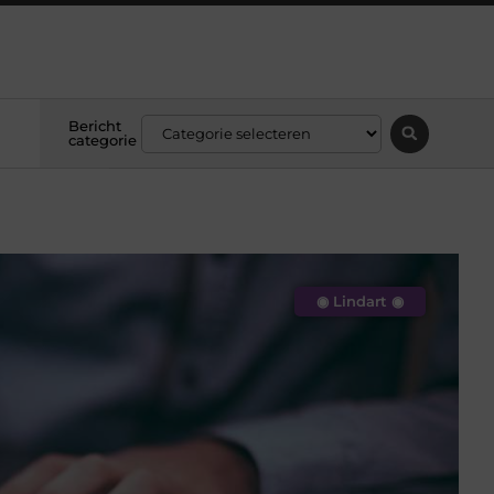
Bericht
categorie
◉ Lindart ◉