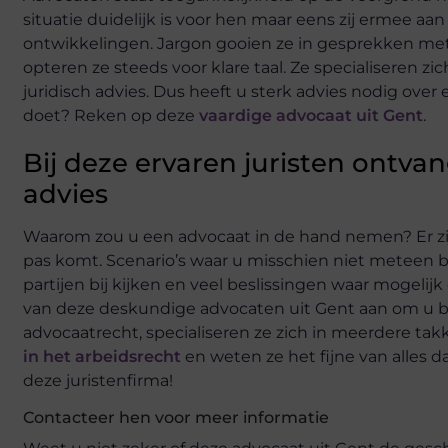
situatie duidelijk is voor hen maar eens zij ermee aa
ontwikkelingen. Jargon gooien ze in gesprekken me
opteren ze steeds voor klare taal. Ze specialiseren zic
juridisch advies. Dus heeft u sterk advies nodig over
doet? Reken op deze
vaardige advocaat uit Gent
.
Bij deze ervaren juristen ontva
advies
Waarom zou u een advocaat in de hand nemen? Er zij
pas komt. Scenario’s waar u misschien niet meteen bi
partijen bij kijken en veel beslissingen waar mogel
van deze deskundige advocaten uit Gent aan om u bi
advocaatrecht, specialiseren ze zich in meerdere ta
in het arbeidsrecht
en weten ze het fijne van alles da
deze juristenfirma!
Contacteer hen voor meer informatie