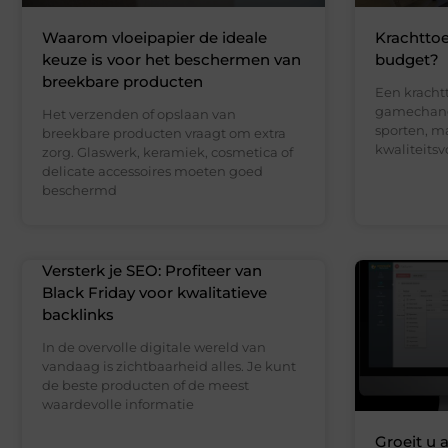
Waarom vloeipapier de ideale
Krachttoe
keuze is voor het beschermen van
budget?
breekbare producten
Een kracht
gamechange
Het verzenden of opslaan van
sporten, m
breekbare producten vraagt om extra
kwaliteits
zorg. Glaswerk, keramiek, cosmetica of
delicate accessoires moeten goed
beschermd
Versterk je SEO: Profiteer van
Black Friday voor kwalitatieve
backlinks
In de overvolle digitale wereld van
vandaag is zichtbaarheid alles. Je kunt
de beste producten of de meest
waardevolle informatie
Groeit u 