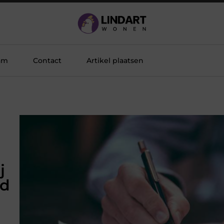
am
Contact
Artikel plaatsen
j
ed