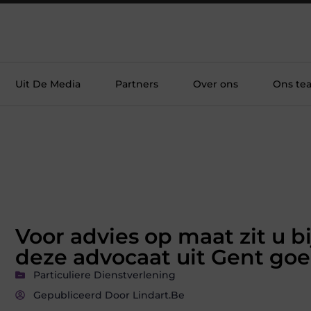
Uit De Media
Partners
Over ons
Ons te
Voor advies op maat zit u bi
deze advocaat uit Gent go
Particuliere Dienstverlening
Gepubliceerd Door Lindart.be