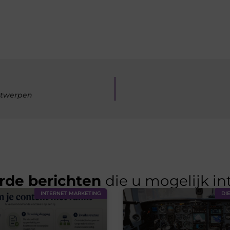
ntwerpen
rde berichten
die u mogelijk in
INTERNET MARKETING
DI