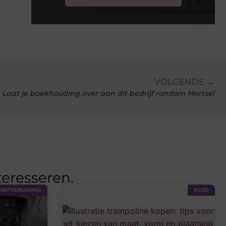
VOLGENDE →
Laat je boekhouding over aan dit bedrijf rondom Mortsel
teresseren.
ENSTVERLENING
BLOG