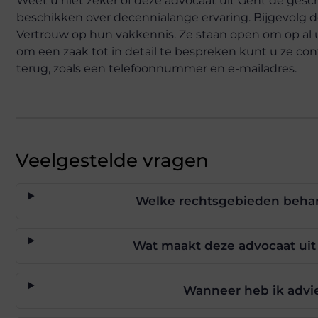
Weet u niet zeker of deze advocaat uit Gent de gesch
beschikken over decennialange ervaring. Bijgevolg de
Vertrouw op hun vakkennis. Ze staan open om op al u
om een zaak tot in detail te bespreken kunt u ze co
terug, zoals een telefoonnummer en e-mailadres.
Veelgestelde vragen
Welke rechtsgebieden beha
Wat maakt deze advocaat uit
Wanneer heb ik advi