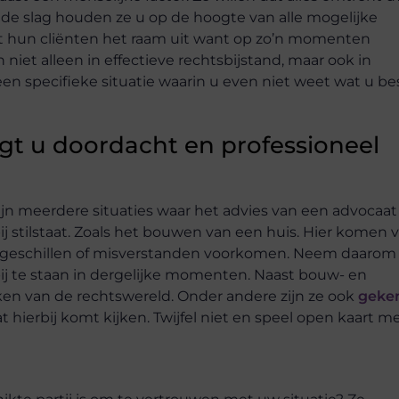
n de slag houden ze u op de hoogte van alle mogelijke
t hun cliënten het raam uit want op zo’n momenten
h niet alleen in effectieve rechtsbijstand, maar ook in
 een specifieke situatie waarin u even niet weet wat u be
ngt u doordacht en professioneel
n meerdere situaties waar het advies van een advocaat
j stilstaat. Zoals het bouwen van een huis. Hier komen v
ijk geschillen of misverstanden voorkomen. Neem daarom
j te staan in dergelijke momenten. Naast bouw- en
kken van de rechtswereld. Onder andere zijn ze ook
geke
t hierbij komt kijken. Twijfel niet en speel open kaart m