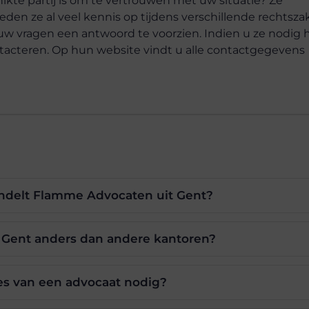
ikte partij is om te vertrouwen met uw situatie? Ze
den ze al veel kennis op tijdens verschillende rechtsza
w vragen een antwoord te voorzien. Indien u ze nodig 
ntacteren. Op hun website vindt u alle contactgegevens
ndelt Flamme Advocaten uit Gent?
 Gent anders dan andere kantoren?
es van een advocaat nodig?