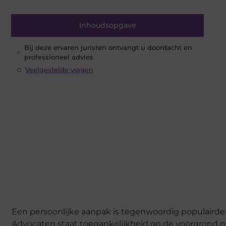
Inhoudsopgave
Bij deze ervaren juristen ontvangt u doordacht en
professioneel advies
Veelgestelde vragen
Een persoonlijke aanpak is tegenwoordig populairder 
Advocaten staat toegankelijkheid op de voorgrond na