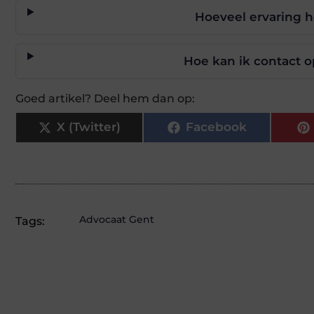
Hoeveel ervaring 
Hoe kan ik contact 
Goed artikel? Deel hem dan op:
X (Twitter)
Facebook
Advocaat Gent
Tags: