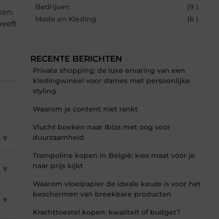
Bedrijven
(9 )
ken.
Mode en Kleding
(6 )
heeft
RECENTE BERICHTEN
Private shopping: de luxe ervaring van een
kledingwinkel voor dames met persoonlijke
styling
Waarom je content niet rankt
Vlucht boeken naar Ibiza met oog voor
duurzaamheid
▼
Trampoline kopen in België: kies maat vóór je
naar prijs kijkt
▼
Waarom vloeipapier de ideale keuze is voor het
beschermen van breekbare producten
▼
Krachttoestel kopen: kwaliteit of budget?