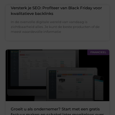
Versterk je SEO: Profiteer van Black Friday voor
kwalitatieve backlinks
In de overvolle digitale wereld van vandaag is
zichtbaarheid alles. Je kunt de beste producten of de
meest waardevolle informatie
FINANCIEEL
Groeit u als ondernemer? Start met een gratis
factuur maken en schakel later moeiteloos over