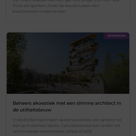
thuis wil sporten, maar de keuze tussen een
kwaliteitsvol model en een
WONINGEN
Beheers akoestiek met een slimme architect in
de utiliteitsbouw
In bedrijfsomgevingen speelt akoestiek een grotere rol
dan je misschien denkt. Geluidsoverlast kan leiden tot
verminderde concentratie, stress of zelfs