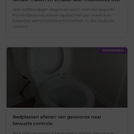
Veel zelfstandigen beginnen klein: met een beperkt
klantenbestand, enkele opdrachten per maand en
beperkte administratieve behoeften. In dat stadium
volstaat
GEZONDHEID
Bedplassen afleren: van gewoonte naar
bewuste controle
Voor veel gezinnen is bedplassen afleren een proces