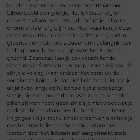
koudere maanden ben je sneller vatbaar voor
bijvoorbeeld een griepje. Het is verstandig om
dan extra vitamine te eten, die helpt je lichaam
enorm en is er erg blij mee. Maar waar kan je deze
vitamines uithalen? Vitamines zitten erg veel in
groenten en fruit, het is dus enorm belangrijk dat
je dit genoeg binnen krijgt want het is enorm
gezond. Daarnaast kan je ook verschillende
vitamines in form van een supplement krijgen, dit
slik je elke dag. Maar probeer het eerst uit de
voeding te halen, als dat niet helemaal lukt kan je
altijd even langs de huisarts die je precies zegt
wat je hiermee moet doen. Wat zomaar vitamine
pillen slikken heeft geen zin als je niet weet wat je
nodig hebt. De vitamines die het lichaam teveel
krijgt gooit hij direct uit het lichaam en hier heb je
dus helemaal niks aan. Sommige vitamines
worden door het lichaam zelf aangemaakt zoals