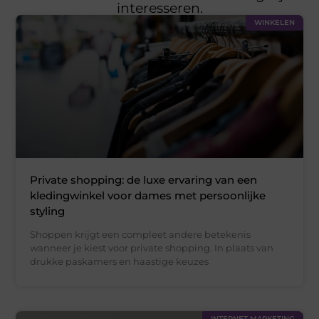
interesseren.
WINKELEN
Private shopping: de luxe ervaring van een
kledingwinkel voor dames met persoonlijke
styling
Shoppen krijgt een compleet andere betekenis
wanneer je kiest voor private shopping. In plaats van
drukke paskamers en haastige keuzes
INTERNET MARKETING