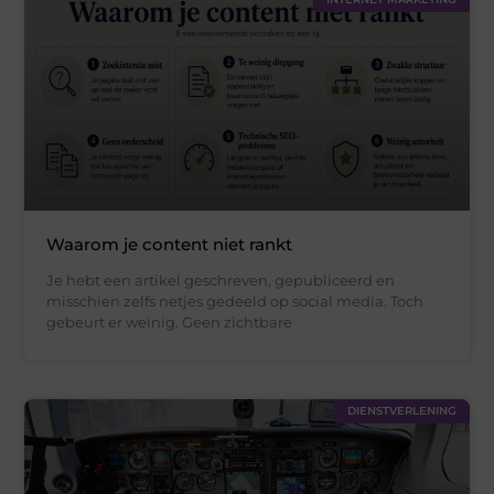
Waarom je content niet rankt
Je hebt een artikel geschreven, gepubliceerd en
misschien zelfs netjes gedeeld op social media. Toch
gebeurt er weinig. Geen zichtbare
DIENSTVERLENING