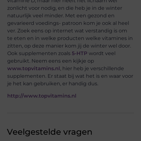
vitamine D, maar hier heeft het lichaam wel
zonlicht voor nodig, en die heb je in de winter
natuurlijk veel minder. Met een gezond en
gevarieerd voedings- patroon kom je ook al heel
ver. Zoek eens op internet wat verstandig is om
te eten en in welke producten welke vitamines in
zitten, op deze manier kom jij de winter wel door.
Ook supplementen zoals
5-HTP
wordt veel
gebruikt. Neem eens een kijkje op
www.topvitamins.nl
, hier heb je verschillende
supplementen. Er staat bij wat het is en waar voor
je het kan gebruiken, er handig dus.
http://www.topvitamins.nl
Veelgestelde vragen