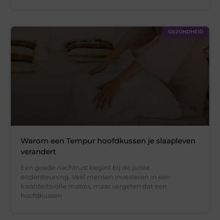
GEZONDHEID
Warom een Tempur hoofdkussen je slaapleven
verandert
Een goede nachtrust begint bij de juiste
ondersteuning. Veel mensen investeren in een
kwaliteitsvolle matras, maar vergeten dat een
hoofdkussen