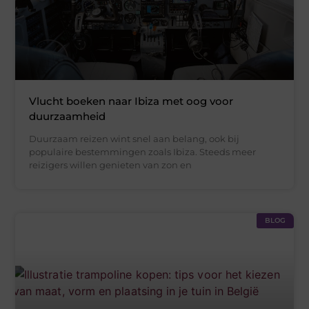
Vlucht boeken naar Ibiza met oog voor
duurzaamheid
Duurzaam reizen wint snel aan belang, ook bij
populaire bestemmingen zoals Ibiza. Steeds meer
reizigers willen genieten van zon en
BLOG