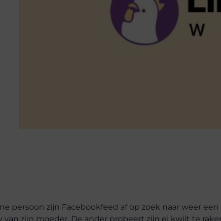
ne persoon zijn Facebookfeed af op zoek naar weer een
van zijn moeder. De ander probeert zijn ei kwijt te rake