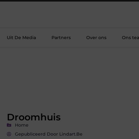
Uit De Media
Partners
Over ons
Ons te
Droomhuis
Home
Gepubliceerd Door Lindart.be