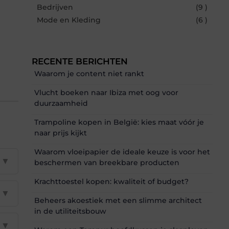
Bedrijven
(9 )
Mode en Kleding
(6 )
RECENTE BERICHTEN
Waarom je content niet rankt
Vlucht boeken naar Ibiza met oog voor
duurzaamheid
Trampoline kopen in België: kies maat vóór je
naar prijs kijkt
Waarom vloeipapier de ideale keuze is voor het
▼
beschermen van breekbare producten
Krachttoestel kopen: kwaliteit of budget?
▼
Beheers akoestiek met een slimme architect
in de utiliteitsbouw
▼