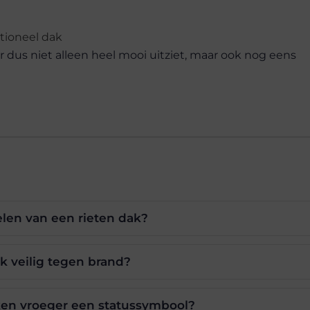
tioneel dak
 dus niet alleen heel mooi uitziet, maar ook nog eens
elen van een rieten dak?
ak veilig tegen brand?
en vroeger een statussymbool?