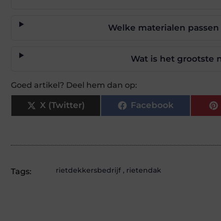
Welke materialen passen 
Wat is het grootste 
Goed artikel? Deel hem dan op:
X (Twitter)
Facebook
rietdekkersbedrijf
,
rietendak
Tags: