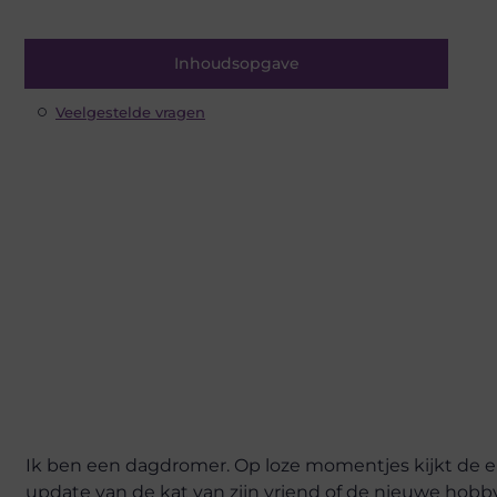
Inhoudsopgave
Veelgestelde vragen
Ik ben een dagdromer. Op loze momentjes kijkt de e
update van de kat van zijn vriend of de nieuwe hobby 