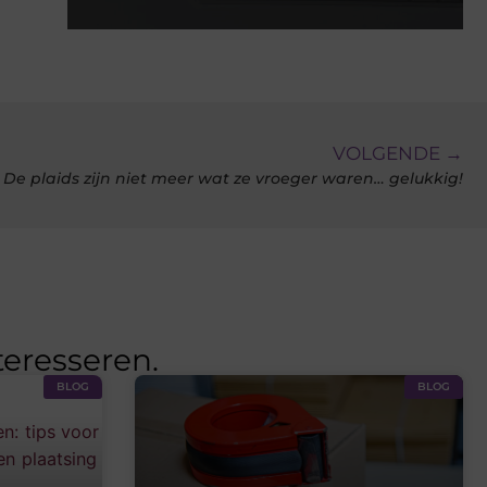
VOLGENDE →
De plaids zijn niet meer wat ze vroeger waren… gelukkig!
teresseren.
BLOG
BLOG