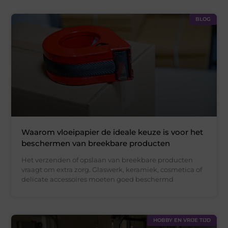
BLOG
Waarom vloeipapier de ideale keuze is voor het
beschermen van breekbare producten
Het verzenden of opslaan van breekbare producten
vraagt om extra zorg. Glaswerk, keramiek, cosmetica of
delicate accessoires moeten goed beschermd
HOBBY EN VRIJE TIJD