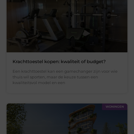
Krachttoestel kopen: kwaliteit of budget?
Een krachttoestel kan een gamechanger zijn voor wie
thuis wil sporten, maar de keuze tussen een
kwaliteitsvol model en een
WONINGEN