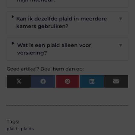
Kan ik dezelfde plaid in meerdere
▼
kamers gebruiken?
Wat is een plaid alleen voor
▼
versiering?
Goed artikel? Deel hem dan op:
X
Facebook
Pinterest
LinkedIn
Email
(Twitter)
Tags:
plaid
,
plaids