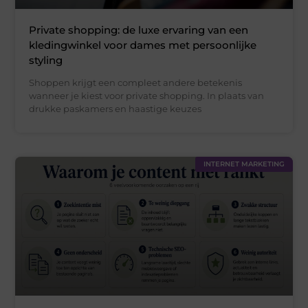
Private shopping: de luxe ervaring van een
kledingwinkel voor dames met persoonlijke
styling
Shoppen krijgt een compleet andere betekenis
wanneer je kiest voor private shopping. In plaats van
drukke paskamers en haastige keuzes
INTERNET MARKETING