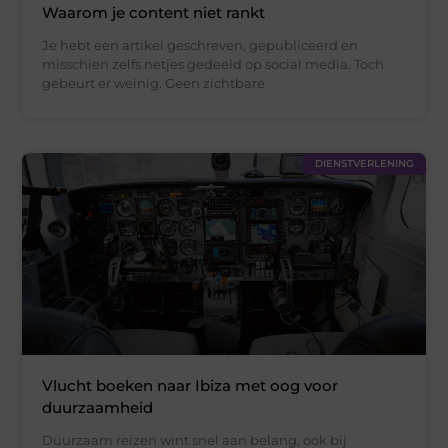
Waarom je content niet rankt
Je hebt een artikel geschreven, gepubliceerd en
misschien zelfs netjes gedeeld op social media. Toch
gebeurt er weinig. Geen zichtbare
DIENSTVERLENING
Vlucht boeken naar Ibiza met oog voor
duurzaamheid
Duurzaam reizen wint snel aan belang, ook bij