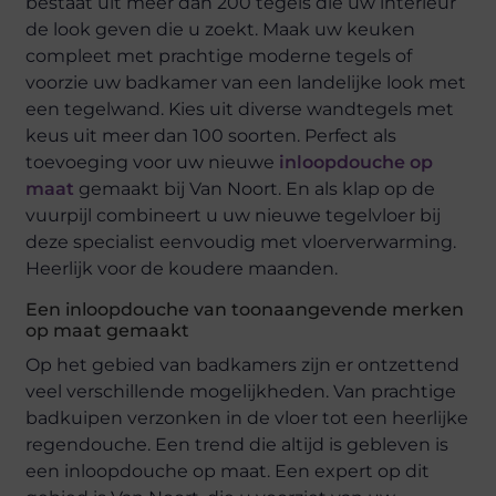
bestaat uit meer dan 200 tegels die uw interieur
de look geven die u zoekt. Maak uw keuken
compleet met prachtige moderne tegels of
voorzie uw badkamer van een landelijke look met
een tegelwand. Kies uit diverse wandtegels met
keus uit meer dan 100 soorten. Perfect als
toevoeging voor uw nieuwe
inloopdouche op
maat
gemaakt bij Van Noort. En als klap op de
vuurpijl combineert u uw nieuwe tegelvloer bij
deze specialist eenvoudig met vloerverwarming.
Heerlijk voor de koudere maanden.
Een inloopdouche van toonaangevende merken
op maat gemaakt
Op het gebied van badkamers zijn er ontzettend
veel verschillende mogelijkheden. Van prachtige
badkuipen verzonken in de vloer tot een heerlijke
regendouche. Een trend die altijd is gebleven is
een inloopdouche op maat. Een expert op dit