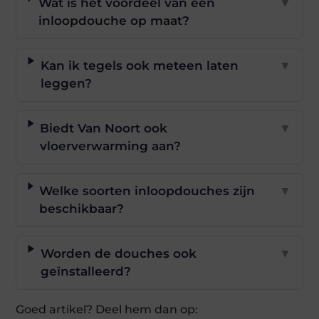
Wat is het voordeel van een
▼
inloopdouche op maat?
Kan ik tegels ook meteen laten
▼
leggen?
Biedt Van Noort ook
▼
vloerverwarming aan?
Welke soorten inloopdouches zijn
▼
beschikbaar?
Worden de douches ook
▼
geïnstalleerd?
Goed artikel? Deel hem dan op: