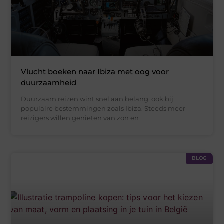
Vlucht boeken naar Ibiza met oog voor
duurzaamheid
Duurzaam reizen wint snel aan belang, ook bij
populaire bestemmingen zoals Ibiza. Steeds meer
reizigers willen genieten van zon en
BLOG