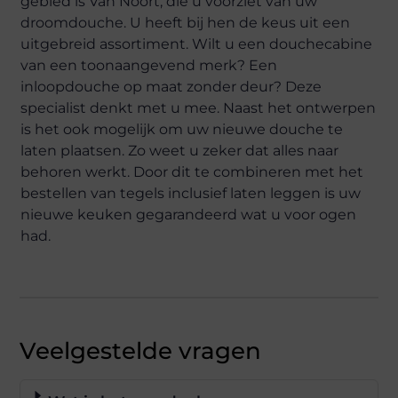
gebied is Van Noort, die u voorziet van uw
droomdouche. U heeft bij hen de keus uit een
uitgebreid assortiment. Wilt u een douchecabine
van een toonaangevend merk? Een
inloopdouche op maat zonder deur? Deze
specialist denkt met u mee. Naast het ontwerpen
is het ook mogelijk om uw nieuwe douche te
laten plaatsen. Zo weet u zeker dat alles naar
behoren werkt. Door dit te combineren met het
bestellen van tegels inclusief laten leggen is uw
nieuwe keuken gegarandeerd wat u voor ogen
had.
Veelgestelde vragen