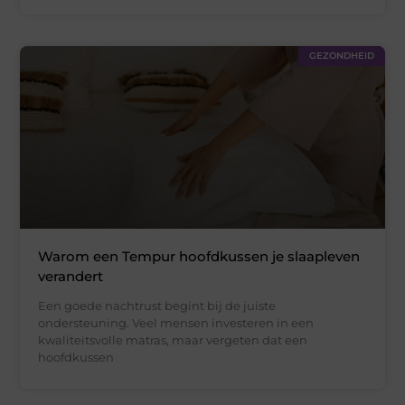
GEZONDHEID
Warom een Tempur hoofdkussen je slaapleven
verandert
Een goede nachtrust begint bij de juiste
ondersteuning. Veel mensen investeren in een
kwaliteitsvolle matras, maar vergeten dat een
hoofdkussen