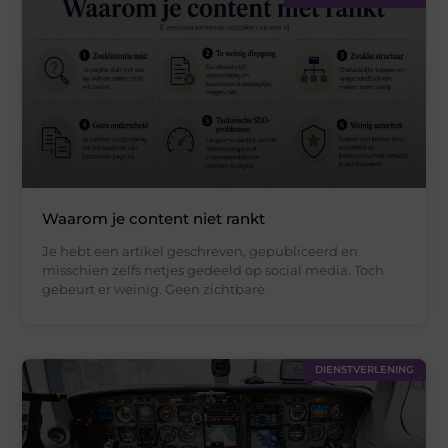
Waarom je content niet rankt
Je hebt een artikel geschreven, gepubliceerd en
misschien zelfs netjes gedeeld op social media. Toch
gebeurt er weinig. Geen zichtbare
DIENSTVERLENING