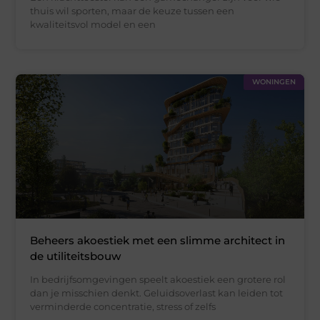
thuis wil sporten, maar de keuze tussen een
kwaliteitsvol model en een
WONINGEN
Beheers akoestiek met een slimme architect in
de utiliteitsbouw
In bedrijfsomgevingen speelt akoestiek een grotere rol
dan je misschien denkt. Geluidsoverlast kan leiden tot
verminderde concentratie, stress of zelfs