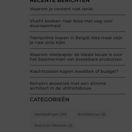
RECENTE BERICHTEN
Waarom je content niet rankt
Vlucht boeken naar Ibiza met oog voor
duurzaamheid
Trampoline kopen in België: kies maat vóór
je naar prijs kijkt
Waarom vloeipapier de ideale keuze is voor
het beschermen van breekbare producten
Krachttoestel kopen: kwaliteit of budget?
Beheers akoestiek met een slimme
architect in de utiliteitsbouw
CATEGORIEËN
Aanbiedingen
(30)
Architectuur
(2)
Auto's en Motoren
(2)