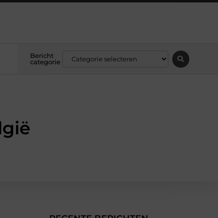
Bericht
categorie
lgië