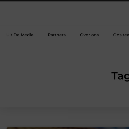
Uit De Media
Partners
Over ons
Ons te
Tag