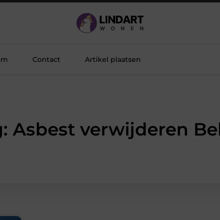
am
Contact
Artikel plaatsen
: Asbest verwijderen Be