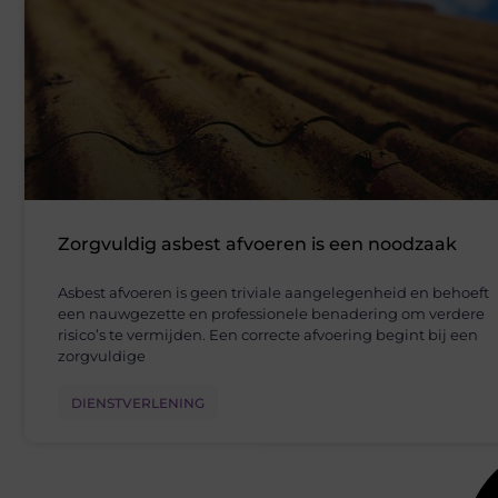
Zorgvuldig asbest afvoeren is een noodzaak
Asbest afvoeren is geen triviale aangelegenheid en behoeft
een nauwgezette en professionele benadering om verdere
risico’s te vermijden. Een correcte afvoering begint bij een
zorgvuldige
DIENSTVERLENING