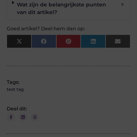
Wat zijn de belangrijkste punten
▼
van dit artikel?
Goed artikel? Deel hem dan op:
X
Facebook
Pinterest
LinkedIn
Email
(Twitter)
Tags:
test tag
Deel dit: