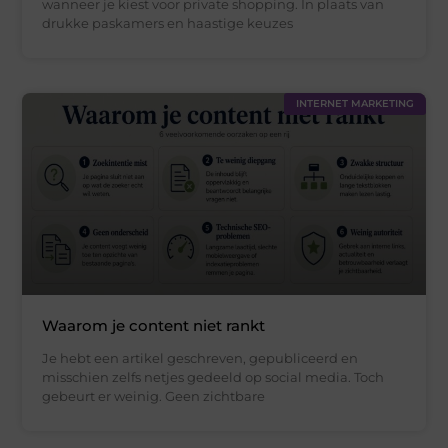
wanneer je kiest voor private shopping. In plaats van
drukke paskamers en haastige keuzes
INTERNET MARKETING
Waarom je content niet rankt
Je hebt een artikel geschreven, gepubliceerd en
misschien zelfs netjes gedeeld op social media. Toch
gebeurt er weinig. Geen zichtbare