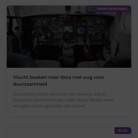
DIENSTVERLENING
Vlucht boeken naar Ibiza met oog voor
duurzaamheid
Duurzaam reizen wint snel aan belang, ook bij
populaire bestemmingen zoals Ibiza. Steeds meer
reizigers willen genieten van zon en
BLOG