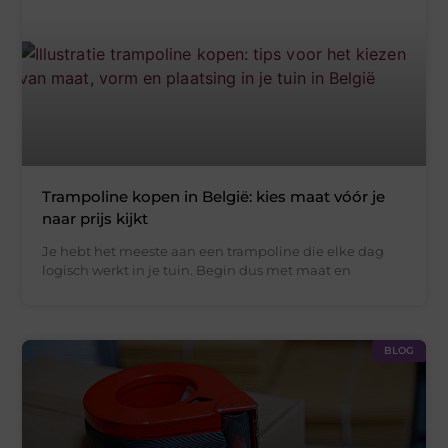
Trampoline kopen in België: kies maat vóór je
naar prijs kijkt
Je hebt het meeste aan een trampoline die elke dag
logisch werkt in je tuin. Begin dus met maat en
BLOG