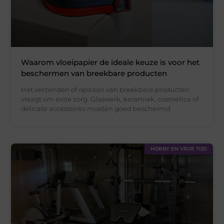
Waarom vloeipapier de ideale keuze is voor het
beschermen van breekbare producten
Het verzenden of opslaan van breekbare producten
vraagt om extra zorg. Glaswerk, keramiek, cosmetica of
delicate accessoires moeten goed beschermd
HOBBY EN VRIJE TIJD