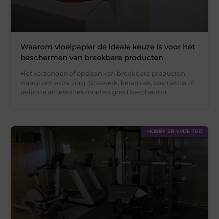
Waarom vloeipapier de ideale keuze is voor het
beschermen van breekbare producten
Het verzenden of opslaan van breekbare producten
vraagt om extra zorg. Glaswerk, keramiek, cosmetica of
delicate accessoires moeten goed beschermd
HOBBY EN VRIJE TIJD