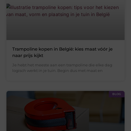
Trampoline kopen in België: kies maat vóór je
naar prijs kijkt
Je hebt het meeste aan een trampoline die elke dag
logisch werkt in je tuin. Begin dus met maat en
BLOG