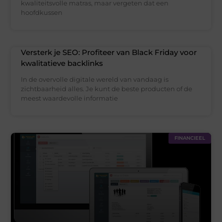
kwaliteitsvolle matras, maar vergeten dat een
hoofdkussen
Versterk je SEO: Profiteer van Black Friday voor
kwalitatieve backlinks
In de overvolle digitale wereld van vandaag is
zichtbaarheid alles. Je kunt de beste producten of de
meest waardevolle informatie
FINANCIEEL