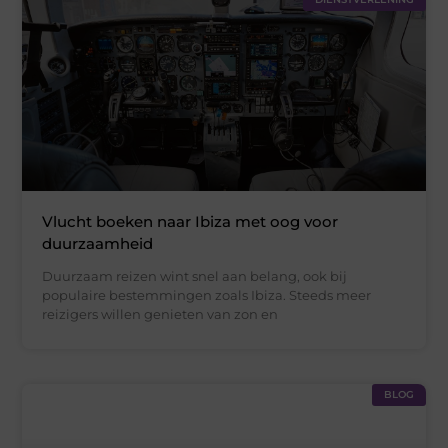
Vlucht boeken naar Ibiza met oog voor
duurzaamheid
Duurzaam reizen wint snel aan belang, ook bij
populaire bestemmingen zoals Ibiza. Steeds meer
reizigers willen genieten van zon en
BLOG