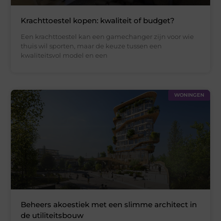
Krachttoestel kopen: kwaliteit of budget?
Een krachttoestel kan een gamechanger zijn voor wie
thuis wil sporten, maar de keuze tussen een
kwaliteitsvol model en een
WONINGEN
Beheers akoestiek met een slimme architect in
de utiliteitsbouw