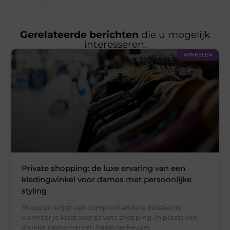
Gerelateerde berichten
die u mogelijk
interesseren.
WINKELEN
Private shopping: de luxe ervaring van een
kledingwinkel voor dames met persoonlijke
styling
Shoppen krijgt een compleet andere betekenis
wanneer je kiest voor private shopping. In plaats van
drukke paskamers en haastige keuzes