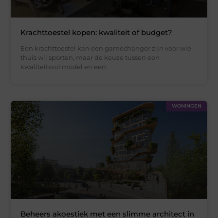
Krachttoestel kopen: kwaliteit of budget?
Een krachttoestel kan een gamechanger zijn voor wie
thuis wil sporten, maar de keuze tussen een
kwaliteitsvol model en een
WONINGEN
Beheers akoestiek met een slimme architect in