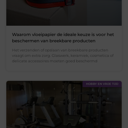
Waarom vloeipapier de ideale keuze is voor het
beschermen van breekbare producten
Het verzenden of opslaan van breekbare producten
vraagt om extra zorg. Glaswerk, keramiek, cosmetica of
delicate accessoires moeten goed beschermd
HOBBY EN VRIJE TIJD