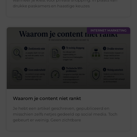
wanneer je kiest voor private shopping. In plaats van
drukke paskamers en haastige keuzes
INTERNET MARKETING
Waarom je content niet rankt
Je hebt een artikel geschreven, gepubliceerd en
misschien zelfs netjes gedeeld op social media. Toch
gebeurt er weinig. Geen zichtbare