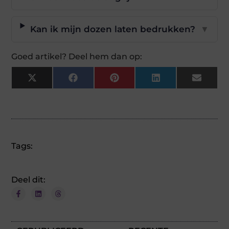
Kan ik mijn dozen laten bedrukken?
▼
Goed artikel? Deel hem dan op:
X
Facebook
Pinterest
LinkedIn
Email
(Twitter)
Tags:
Deel dit: