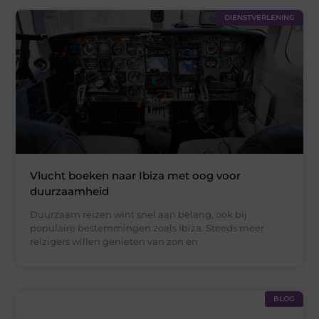
DIENSTVERLENING
Vlucht boeken naar Ibiza met oog voor
duurzaamheid
Duurzaam reizen wint snel aan belang, ook bij
populaire bestemmingen zoals Ibiza. Steeds meer
reizigers willen genieten van zon en
BLOG