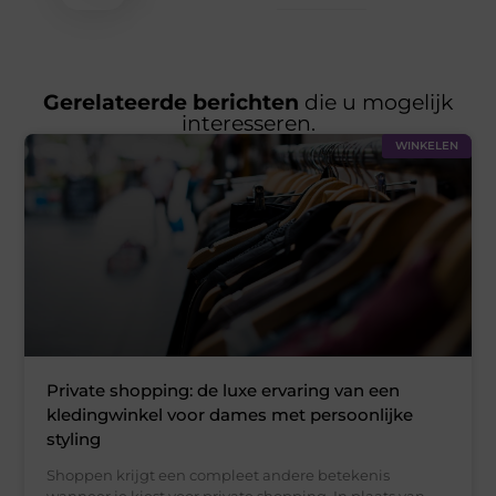
Gerelateerde berichten
die u mogelijk
interesseren.
WINKELEN
Private shopping: de luxe ervaring van een
kledingwinkel voor dames met persoonlijke
styling
Shoppen krijgt een compleet andere betekenis