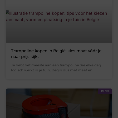
Trampoline kopen in België: kies maat vóór je
naar prijs kijkt
Je hebt het meeste aan een trampoline die elke dag
logisch werkt in je tuin. Begin dus met maat en
BLOG