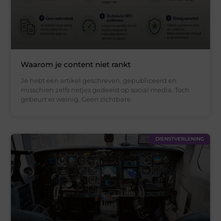
Waarom je content niet rankt
Je hebt een artikel geschreven, gepubliceerd en
misschien zelfs netjes gedeeld op social media. Toch
gebeurt er weinig. Geen zichtbare
DIENSTVERLENING