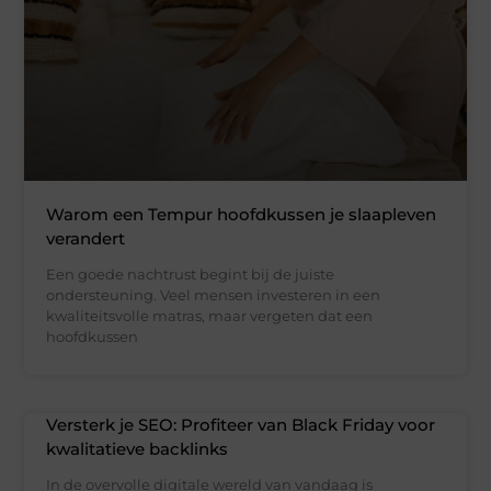
Warom een Tempur hoofdkussen je slaapleven
verandert
Een goede nachtrust begint bij de juiste
ondersteuning. Veel mensen investeren in een
kwaliteitsvolle matras, maar vergeten dat een
hoofdkussen
Versterk je SEO: Profiteer van Black Friday voor
kwalitatieve backlinks
In de overvolle digitale wereld van vandaag is