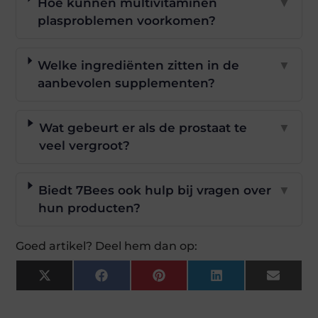
Hoe kunnen multivitaminen
▼
plasproblemen voorkomen?
Welke ingrediënten zitten in de
▼
aanbevolen supplementen?
Wat gebeurt er als de prostaat te
▼
veel vergroot?
Biedt 7Bees ook hulp bij vragen over
▼
hun producten?
Goed artikel? Deel hem dan op:
X
Facebook
Pinterest
LinkedIn
Email
(Twitter)