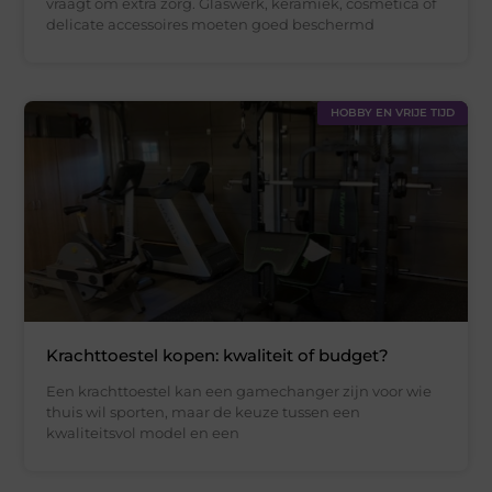
vraagt om extra zorg. Glaswerk, keramiek, cosmetica of
delicate accessoires moeten goed beschermd
HOBBY EN VRIJE TIJD
Krachttoestel kopen: kwaliteit of budget?
Een krachttoestel kan een gamechanger zijn voor wie
thuis wil sporten, maar de keuze tussen een
kwaliteitsvol model en een