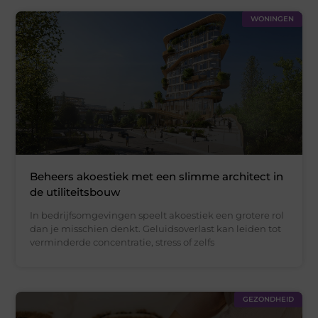
WONINGEN
Beheers akoestiek met een slimme architect in
de utiliteitsbouw
In bedrijfsomgevingen speelt akoestiek een grotere rol
dan je misschien denkt. Geluidsoverlast kan leiden tot
verminderde concentratie, stress of zelfs
GEZONDHEID