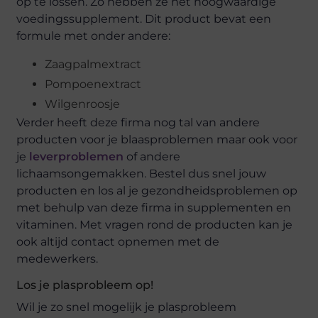
op te lossen. Zo hebben ze het hoogwaardige
voedingssupplement. Dit product bevat een
formule met onder andere:
Zaagpalmextract
Pompoenextract
Wilgenroosje
Verder heeft deze firma nog tal van andere
producten voor je blaasproblemen maar ook voor
je
leverproblemen
of andere
lichaamsongemakken. Bestel dus snel jouw
producten en los al je gezondheidsproblemen op
met behulp van deze firma in supplementen en
vitaminen. Met vragen rond de producten kan je
ook altijd contact opnemen met de
medewerkers.
Los je plasprobleem op!
Wil je zo snel mogelijk je plasprobleem