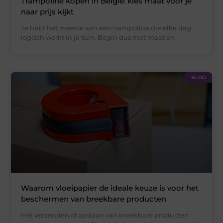
Trampoline kopen in België: kies maat vóór je
naar prijs kijkt
Je hebt het meeste aan een trampoline die elke dag
logisch werkt in je tuin. Begin dus met maat en
BLOG
Waarom vloeipapier de ideale keuze is voor het
beschermen van breekbare producten
Het verzenden of opslaan van breekbare producten