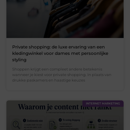
Private shopping: de luxe ervaring van een
kledingwinkel voor dames met persoonlijke
styling
Shoppen krijgt een compleet andere betekenis
wanneer je kiest voor private shopping. In plaats van
drukke paskamers en haastige keuzes
INTERNET MARKETING