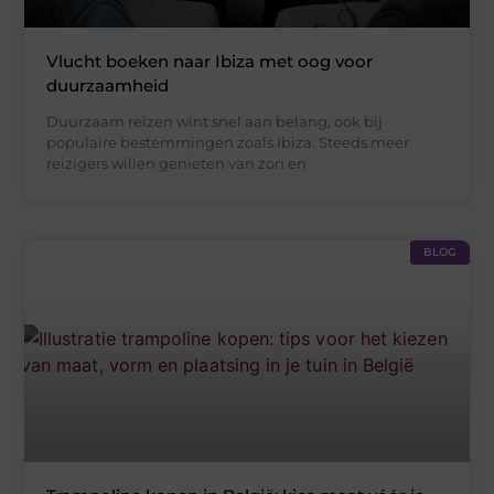
Vlucht boeken naar Ibiza met oog voor
duurzaamheid
Duurzaam reizen wint snel aan belang, ook bij
populaire bestemmingen zoals Ibiza. Steeds meer
reizigers willen genieten van zon en
BLOG