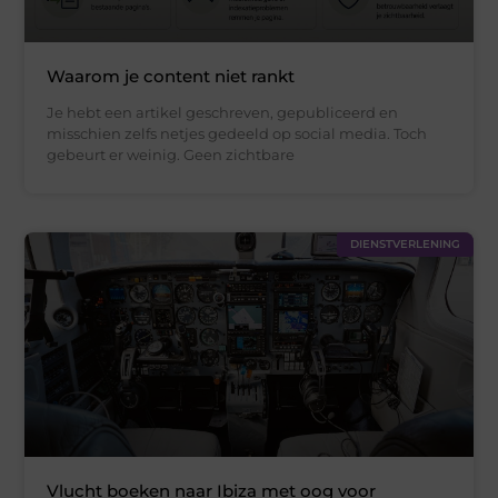
Waarom je content niet rankt
Je hebt een artikel geschreven, gepubliceerd en
misschien zelfs netjes gedeeld op social media. Toch
gebeurt er weinig. Geen zichtbare
DIENSTVERLENING
Vlucht boeken naar Ibiza met oog voor