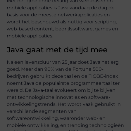
Met het groeiende belang van web-based en
mobiele applicaties is Java vandaag de dag de
basis voor de meeste netwerkapplicaties en
wordt het beschouwd als nuttig voor scripting,
web-based content, bedrijfssoftware, games en
mobiele applicaties.
Java gaat met de tijd mee
Na een levensduur van 25 jaar doet Java het erg
goed. Meer dan 90% van de Fortune 500-
bedrijven gebruikt deze taal en de TIOBE-index
noemt Java de populairste programmeertaal ter
wereld. De Java-taal evolueert om bij te blijven
met technologische innovaties en software-
ontwikkelingstrends. Het wordt vaak gebruikt in
verschillende segmenten van
softwareontwikkeling, waaronder web- en
mobiele ontwikkeling, en trending technologieën