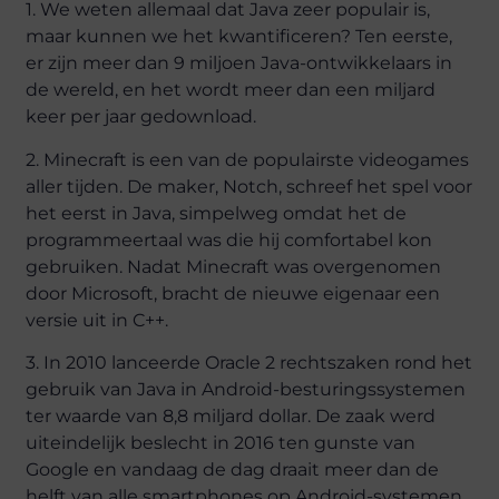
1. We weten allemaal dat Java zeer populair is,
maar kunnen we het kwantificeren? Ten eerste,
er zijn meer dan 9 miljoen Java-ontwikkelaars in
de wereld, en het wordt meer dan een miljard
keer per jaar gedownload.
2. Minecraft is een van de populairste videogames
aller tijden. De maker, Notch, schreef het spel voor
het eerst in Java, simpelweg omdat het de
programmeertaal was die hij comfortabel kon
gebruiken. Nadat Minecraft was overgenomen
door Microsoft, bracht de nieuwe eigenaar een
versie uit in C++.
3. In 2010 lanceerde Oracle 2 rechtszaken rond het
gebruik van Java in Android-besturingssystemen
ter waarde van 8,8 miljard dollar. De zaak werd
uiteindelijk beslecht in 2016 ten gunste van
Google en vandaag de dag draait meer dan de
helft van alle smartphones op Android-systemen.