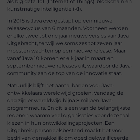
als big data, IoT (Internet of Things), blockchain en
kunstmatige intelligentie (KI).
In 2018 is Java overgestapt op een nieuwe
releasecyclus van 6 maanden. Voorheen werden
er elke twee tot drie jaar nieuwe versies van Java
uitgebracht, terwijl we soms zes tot zeven jaar
moesten wachten op een nieuwe release. Maar
vanaf Java 10 komen er elk jaar in maart en
september nieuwe releases uit, waardoor de Java-
community aan de top van de innovatie staat.
Natuurlijk blijft het aantal banen voor Java-
ontwikkelaars wereldwijd groeien. Vandaag de
dag zijn er wereldwijd bijna 8 miljoen Java-
programmeurs. En dit is een van de belangrijkste
redenen waarom veel organisaties voor deze taal
kiezen in hun ontwikkelingsprojecten. Een
uitgebreid personeelsbestand maakt het voor
bedrijven gemakkelijk om goed gekwalificeerde