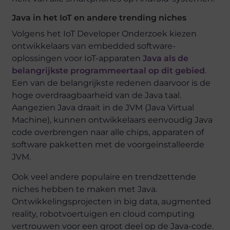
Java in het IoT en andere trending niches
Volgens het IoT Developer Onderzoek kiezen
ontwikkelaars van embedded software-
oplossingen voor IoT-apparaten
Java als de
belangrijkste programmeertaal op dit gebied
.
Een van de belangrijkste redenen daarvoor is de
hoge overdraagbaarheid van de Java taal.
Aangezien Java draait in de JVM (Java Virtual
Machine), kunnen ontwikkelaars eenvoudig Java
code overbrengen naar alle chips, apparaten of
software pakketten met de voorgeïnstalleerde
JVM.
Ook veel andere populaire en trendzettende
niches hebben te maken met Java.
Ontwikkelingsprojecten in big data, augmented
reality, robotvoertuigen en cloud computing
vertrouwen voor een groot deel op de Java-code.