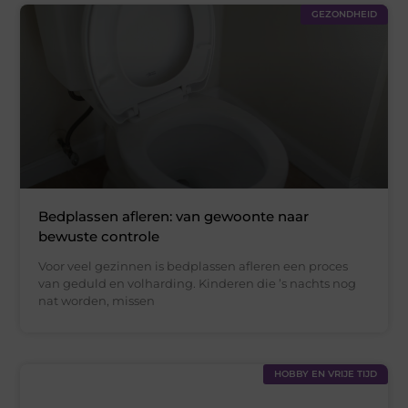
GEZONDHEID
Bedplassen afleren: van gewoonte naar
bewuste controle
Voor veel gezinnen is bedplassen afleren een proces
van geduld en volharding. Kinderen die ’s nachts nog
nat worden, missen
HOBBY EN VRIJE TIJD