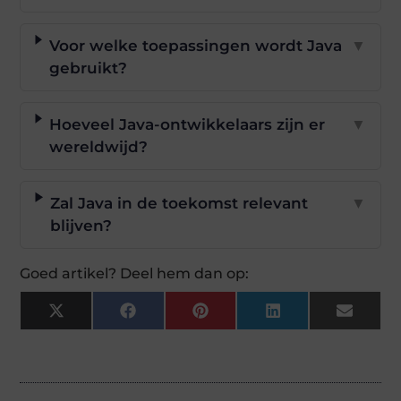
Voor welke toepassingen wordt Java
▼
gebruikt?
Hoeveel Java-ontwikkelaars zijn er
▼
wereldwijd?
Zal Java in de toekomst relevant
▼
blijven?
Goed artikel? Deel hem dan op:
X
Facebook
Pinterest
LinkedIn
Email
(Twitter)