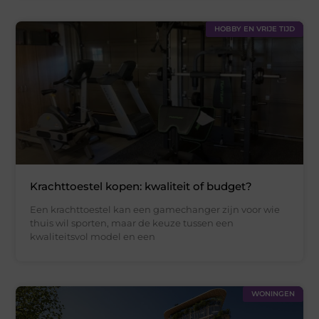
HOBBY EN VRIJE TIJD
Krachttoestel kopen: kwaliteit of budget?
Een krachttoestel kan een gamechanger zijn voor wie
thuis wil sporten, maar de keuze tussen een
kwaliteitsvol model en een
WONINGEN