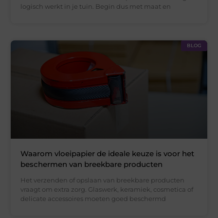
logisch werkt in je tuin. Begin dus met maat en
BLOG
Waarom vloeipapier de ideale keuze is voor het
beschermen van breekbare producten
Het verzenden of opslaan van breekbare producten
vraagt om extra zorg. Glaswerk, keramiek, cosmetica of
delicate accessoires moeten goed beschermd