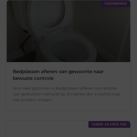
GEZONDHEID
Bedplassen afleren: van gewoonte naar
bewuste controle
Voor veel gezinnen is bedplassen afleren een proces
van geduld en volharding. Kinderen die ’s nachts nog
nat worden, missen
HOBBY EN VRIJE TIJD