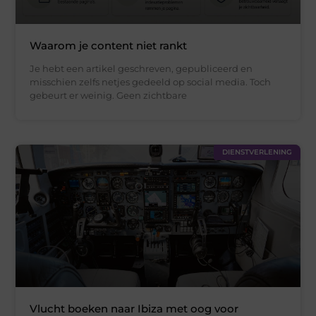
Waarom je content niet rankt
Je hebt een artikel geschreven, gepubliceerd en
misschien zelfs netjes gedeeld op social media. Toch
gebeurt er weinig. Geen zichtbare
DIENSTVERLENING
Vlucht boeken naar Ibiza met oog voor