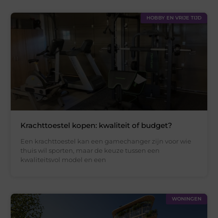
HOBBY EN VRIJE TIJD
Krachttoestel kopen: kwaliteit of budget?
Een krachttoestel kan een gamechanger zijn voor wie
thuis wil sporten, maar de keuze tussen een
kwaliteitsvol model en een
WONINGEN