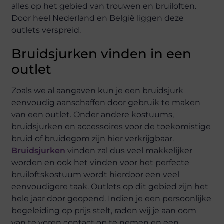
alles op het gebied van trouwen en bruiloften.
Door heel Nederland en België liggen deze
outlets verspreid.
Bruidsjurken vinden in een
outlet
Zoals we al aangaven kun je een bruidsjurk
eenvoudig aanschaffen door gebruik te maken
van een outlet. Onder andere kostuums,
bruidsjurken en accessoires voor de toekomistige
bruid of bruidegom zijn hier verkrijgbaar.
Bruidsjurken
vinden zal dus veel makkelijker
worden en ook het vinden voor het perfecte
bruiloftskostuum wordt hierdoor een veel
eenvoudigere taak. Outlets op dit gebied zijn het
hele jaar door geopend. Indien je een persoonlijke
begeleiding op prijs stelt, raden wij je aan oom
van te voren contact op te nemen en een