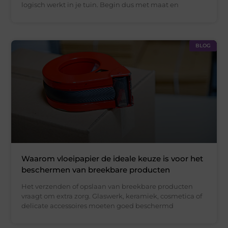
logisch werkt in je tuin. Begin dus met maat en
BLOG
Waarom vloeipapier de ideale keuze is voor het
beschermen van breekbare producten
Het verzenden of opslaan van breekbare producten
vraagt om extra zorg. Glaswerk, keramiek, cosmetica of
delicate accessoires moeten goed beschermd