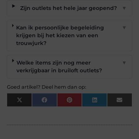
Zijn outlets het hele jaar geopend?
▼
Kan ik persoonlijke begeleiding
▼
krijgen bij het kiezen van een
trouwjurk?
Welke items zijn nog meer
▼
verkrijgbaar in bruiloft outlets?
Goed artikel? Deel hem dan op:
X
Facebook
Pinterest
LinkedIn
Email
(Twitter)