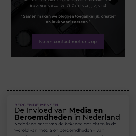
inspirerende content? Dan hoor jij bij ons!
❝
Samen maken we bloggen toegankelijk, creatief
en leuk voor iedereen
❞
Neem contact met ons op
BEROEMDE MENSEN
De Invloed van
Media en
Beroemdheden
in Nederland
Nederland barst van de bekende gezichten in de
wereld van media en beroemdheden – van