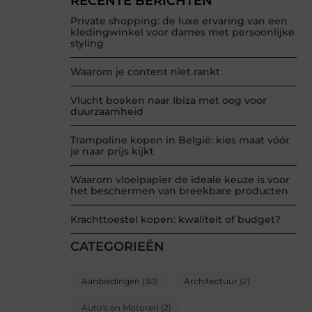
RECENTE BERICHTEN
Private shopping: de luxe ervaring van een
kledingwinkel voor dames met persoonlijke
styling
Waarom je content niet rankt
Vlucht boeken naar Ibiza met oog voor
duurzaamheid
Trampoline kopen in België: kies maat vóór
je naar prijs kijkt
Waarom vloeipapier de ideale keuze is voor
het beschermen van breekbare producten
Krachttoestel kopen: kwaliteit of budget?
CATEGORIEËN
Aanbiedingen
(30)
Architectuur
(2)
Auto's en Motoren
(2)