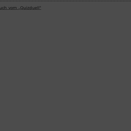
uch vom „Quizduell“