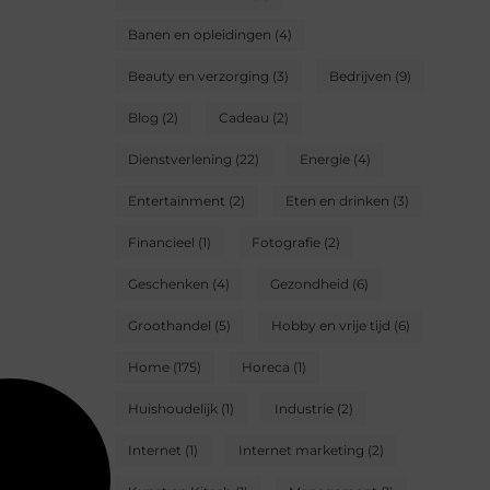
Banen en opleidingen
(4)
Beauty en verzorging
(3)
Bedrijven
(9)
Blog
(2)
Cadeau
(2)
Dienstverlening
(22)
Energie
(4)
Entertainment
(2)
Eten en drinken
(3)
Financieel
(1)
Fotografie
(2)
Geschenken
(4)
Gezondheid
(6)
Groothandel
(5)
Hobby en vrije tijd
(6)
Home
(175)
Horeca
(1)
Huishoudelijk
(1)
Industrie
(2)
Internet
(1)
Internet marketing
(2)