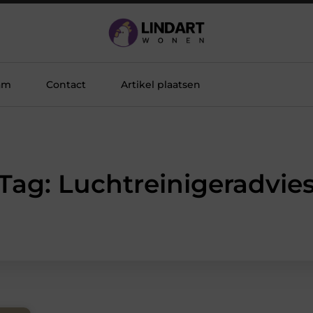
am
Contact
Artikel plaatsen
Tag: Luchtreinigeradvie