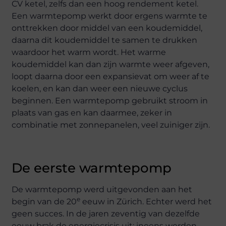
CV ketel, zelfs dan een hoog rendement ketel.
Een warmtepomp werkt door ergens warmte te
onttrekken door middel van een koudemiddel,
daarna dit koudemiddel te samen te drukken
waardoor het warm wordt. Het warme
koudemiddel kan dan zijn warmte weer afgeven,
loopt daarna door een expansievat om weer af te
koelen, en kan dan weer een nieuwe cyclus
beginnen. Een warmtepomp gebruikt stroom in
plaats van gas en kan daarmee, zeker in
combinatie met zonnepanelen, veel zuiniger zijn.
De eerste warmtepomp
De warmtepomp werd uitgevonden aan het
e
begin van de 20
eeuw in Zürich. Echter werd het
geen succes. In de jaren zeventig van dezelfde
eeuw brak de energiecrisis uit; ineens werden