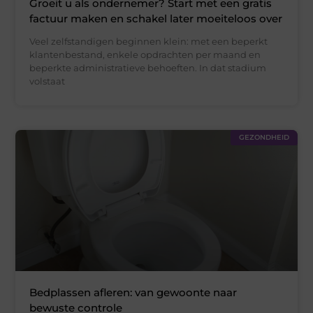
Groeit u als ondernemer? Start met een gratis
factuur maken en schakel later moeiteloos over
Veel zelfstandigen beginnen klein: met een beperkt
klantenbestand, enkele opdrachten per maand en
beperkte administratieve behoeften. In dat stadium
volstaat
GEZONDHEID
Bedplassen afleren: van gewoonte naar
bewuste controle