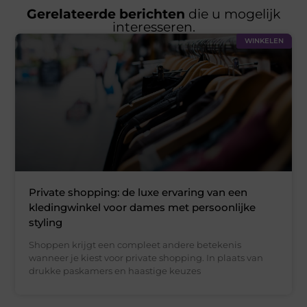
Gerelateerde berichten
die u mogelijk
interesseren.
WINKELEN
Private shopping: de luxe ervaring van een
kledingwinkel voor dames met persoonlijke
styling
Shoppen krijgt een compleet andere betekenis
wanneer je kiest voor private shopping. In plaats van
drukke paskamers en haastige keuzes