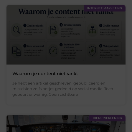
INTERNET MARKETING
Waarom je content niet rankt
Je hebt een artikel geschreven, gepubliceerd en
misschien zelfs netjes gedeeld op social media. Toch
gebeurt er weinig. Geen zichtbare
DIENSTVERLENING