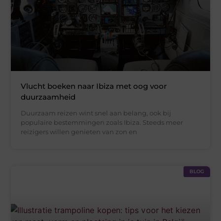
Vlucht boeken naar Ibiza met oog voor
duurzaamheid
Duurzaam reizen wint snel aan belang, ook bij
populaire bestemmingen zoals Ibiza. Steeds meer
reizigers willen genieten van zon en
BLOG