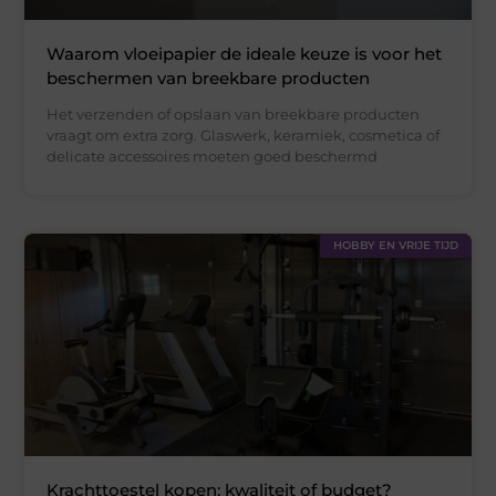
Waarom vloeipapier de ideale keuze is voor het
beschermen van breekbare producten
Het verzenden of opslaan van breekbare producten
vraagt om extra zorg. Glaswerk, keramiek, cosmetica of
delicate accessoires moeten goed beschermd
HOBBY EN VRIJE TIJD
Krachttoestel kopen: kwaliteit of budget?