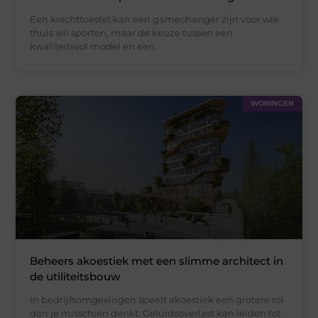
Een krachttoestel kan een gamechanger zijn voor wie
thuis wil sporten, maar de keuze tussen een
kwaliteitsvol model en een
WONINGEN
Beheers akoestiek met een slimme architect in
de utiliteitsbouw
In bedrijfsomgevingen speelt akoestiek een grotere rol
dan je misschien denkt. Geluidsoverlast kan leiden tot