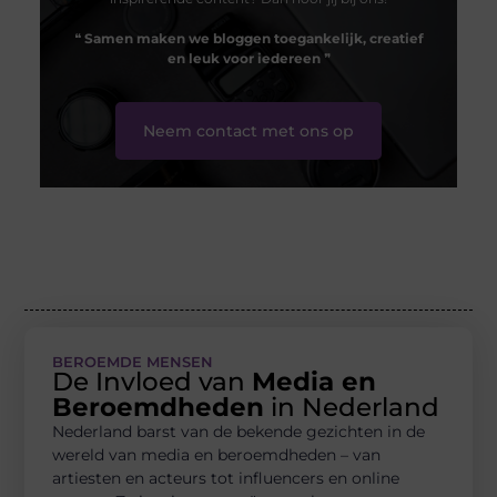
❝
Samen maken we bloggen toegankelijk, creatief
en leuk voor iedereen
❞
Neem contact met ons op
BEROEMDE MENSEN
De Invloed van
Media en
Beroemdheden
in Nederland
Nederland barst van de bekende gezichten in de
wereld van media en beroemdheden – van
artiesten en acteurs tot influencers en online