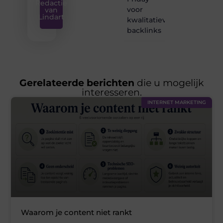
Redactie
voor
van
Lindart
kwalitatieve
backlinks
Gerelateerde berichten
die u mogelijk
interesseren.
INTERNET MARKETING
Waarom je content niet rankt