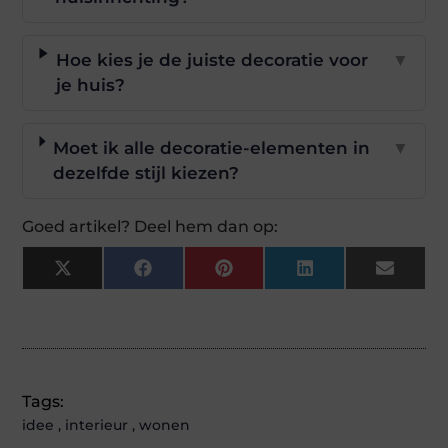
Hoe kies je de juiste decoratie voor
▼
je huis?
Moet ik alle decoratie-elementen in
▼
dezelfde stijl kiezen?
Goed artikel? Deel hem dan op:
X
Facebook
Pinterest
LinkedIn
Email
(Twitter)
Tags:
idee
,
interieur
,
wonen