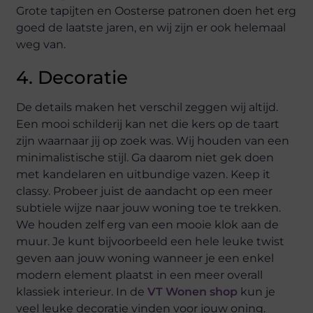
Grote tapijten en Oosterse patronen doen het erg
goed de laatste jaren, en wij zijn er ook helemaal
weg van.
4. Decoratie
De details maken het verschil zeggen wij altijd.
Een mooi schilderij kan net die kers op de taart
zijn waarnaar jij op zoek was. Wij houden van een
minimalistische stijl. Ga daarom niet gek doen
met kandelaren en uitbundige vazen. Keep it
classy. Probeer juist de aandacht op een meer
subtiele wijze naar jouw woning toe te trekken.
We houden zelf erg van een mooie klok aan de
muur. Je kunt bijvoorbeeld een hele leuke twist
geven aan jouw woning wanneer je een enkel
modern element plaatst in een meer overall
klassiek interieur. In de
VT Wonen shop
kun je
veel leuke decoratie vinden voor jouw oning.