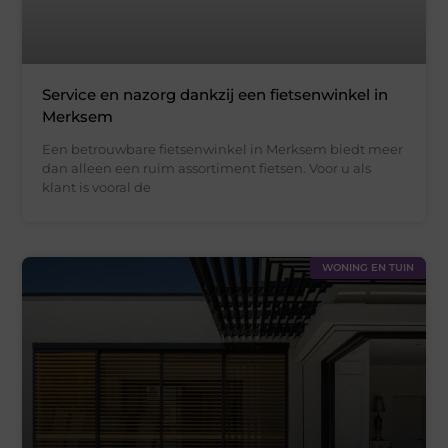
Service en nazorg dankzij een fietsenwinkel in
Merksem
Een betrouwbare fietsenwinkel in Merksem biedt meer
dan alleen een ruim assortiment fietsen. Voor u als
klant is vooral de
WONING EN TUIN