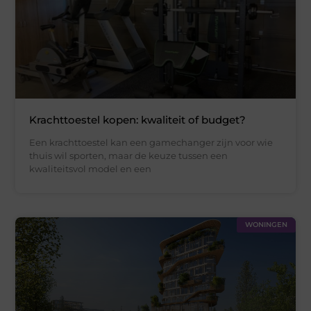
Krachttoestel kopen: kwaliteit of budget?
Een krachttoestel kan een gamechanger zijn voor wie
thuis wil sporten, maar de keuze tussen een
kwaliteitsvol model en een
WONINGEN