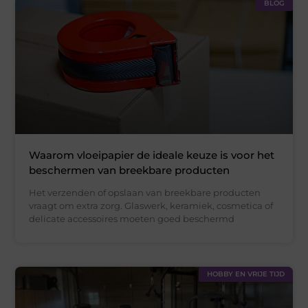
BLOG
Waarom vloeipapier de ideale keuze is voor het
beschermen van breekbare producten
Het verzenden of opslaan van breekbare producten
vraagt om extra zorg. Glaswerk, keramiek, cosmetica of
delicate accessoires moeten goed beschermd
HOBBY EN VRIJE TIJD