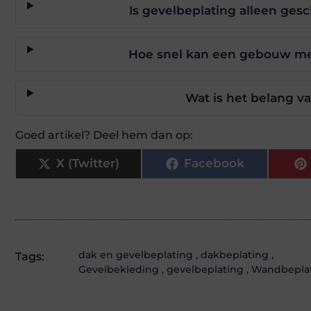
Is gevelbeplating alleen gesc
Hoe snel kan een gebouw me
Wat is het belang v
Goed artikel? Deel hem dan op:
X (Twitter)
Facebook
dak en gevelbeplating
,
dakbeplating
,
Tags:
Gevelbekleding
,
gevelbeplating
,
Wandbepla