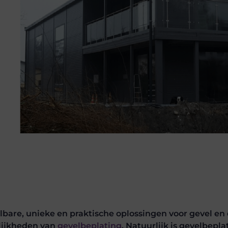
bare, unieke en praktische oplossingen voor gevel en
elijkheden van
gevelbeplating
. Natuurlijk is gevelbepla