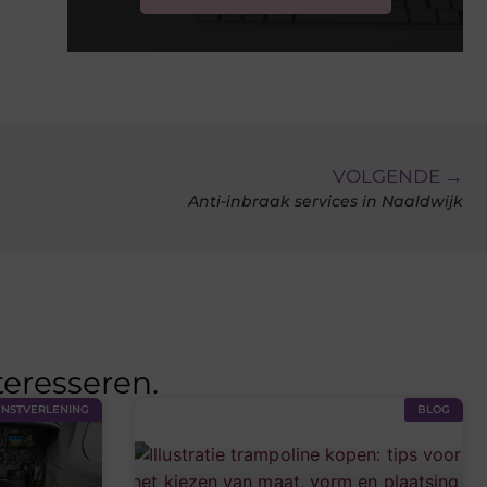
VOLGENDE →
Anti-inbraak services in Naaldwijk
teresseren.
ENSTVERLENING
BLOG