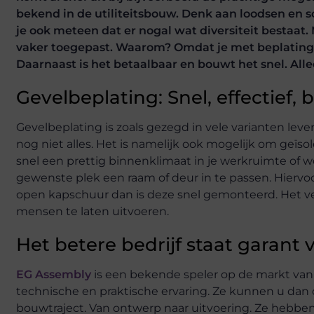
bekend in de utiliteitsbouw. Denk aan loodsen en s
je ook meteen dat er nogal wat diversiteit bestaa
vaker toegepast. Waarom? Omdat je met beplating 
Daarnaast is het betaalbaar en bouwt het snel. All
Gevelbeplating: Snel, effectief,
Gevelbeplating is zoals gezegd in vele varianten leverb
nog niet alles. Het is namelijk ook mogelijk om geïs
snel een prettig binnenklimaat in je werkruimte of 
gewenste plek een raam of deur in te passen. Hierv
open kapschuur dan is deze snel gemonteerd. Het v
mensen te laten uitvoeren.
Het betere bedrijf staat garant v
EG Assembly
is een bekende speler op de markt van
technische en praktische ervaring. Ze kunnen u dan
bouwtraject. Van ontwerp naar uitvoering. Ze hebben