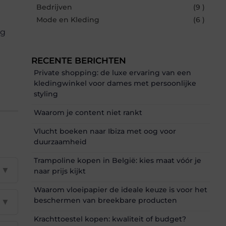
Bedrijven
(9 )
Mode en Kleding
(6 )
ng
RECENTE BERICHTEN
Private shopping: de luxe ervaring van een
kledingwinkel voor dames met persoonlijke
styling
Waarom je content niet rankt
Vlucht boeken naar Ibiza met oog voor
duurzaamheid
Trampoline kopen in België: kies maat vóór je
▼
naar prijs kijkt
Waarom vloeipapier de ideale keuze is voor het
beschermen van breekbare producten
▼
Krachttoestel kopen: kwaliteit of budget?