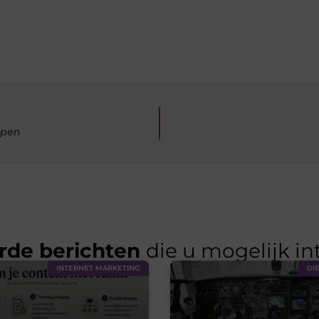
rpen
rde berichten
die u mogelijk in
INTERNET MARKETING
DI