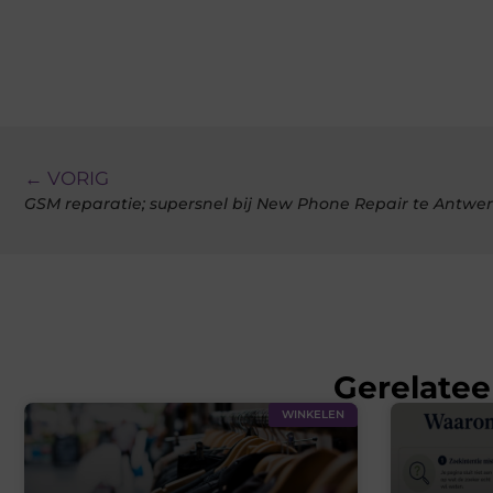
← VORIG
GSM reparatie; supersnel bij New Phone Repair te Antwe
Gerelatee
WINKELEN