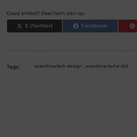
Goed artikel? Deel hem dan op:
X (Twitter)
Facebook
scandinavisch design
,
scandinavische stijl
Tags: