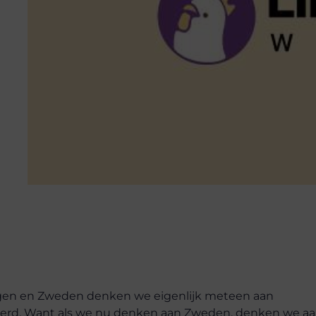
en en Zweden denken we eigenlijk meteen aan
randerd. Want als we nu denken aan Zweden, denken we a