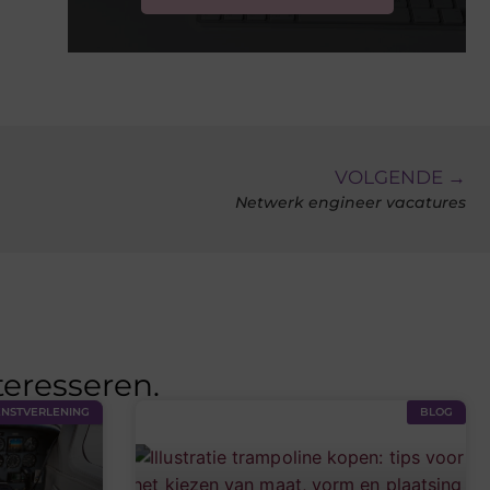
VOLGENDE →
Netwerk engineer vacatures
teresseren.
ENSTVERLENING
BLOG