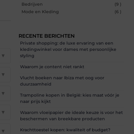
Bedrijven
(9 )
Mode en Kleding
(6 )
RECENTE BERICHTEN
Private shopping: de luxe ervaring van een
kledingwinkel voor dames met persoonlijke
▼
styling
Waarom je content niet rankt
▼
Vlucht boeken naar Ibiza met oog voor
duurzaamheid
▼
Trampoline kopen in België: kies maat vóór je
naar prijs kijkt
▼
Waarom vloeipapier de ideale keuze is voor het
beschermen van breekbare producten
Krachttoestel kopen: kwaliteit of budget?
▼