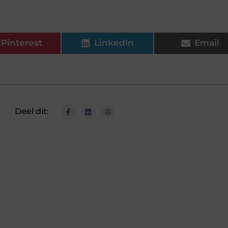
Pinterest
LinkedIn
Email
Deel dit: