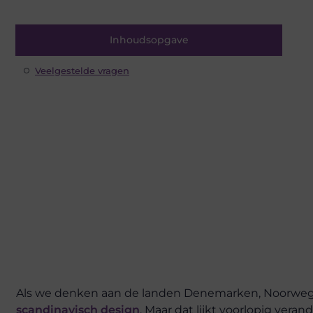
Inhoudsopgave
Veelgestelde vragen
Als we denken aan de landen Denemarken, Noorweg
scandinavisch design
. Maar dat lijkt voorlopig ve