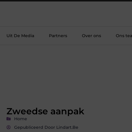
Uit De Media
Partners
Over ons
Ons te
Zweedse aanpak
Home
Gepubliceerd Door Lindart.be