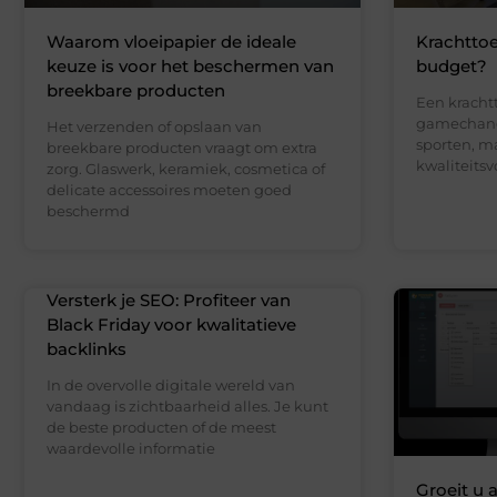
Waarom vloeipapier de ideale
Krachttoe
keuze is voor het beschermen van
budget?
breekbare producten
Een kracht
gamechange
Het verzenden of opslaan van
sporten, m
breekbare producten vraagt om extra
kwaliteits
zorg. Glaswerk, keramiek, cosmetica of
delicate accessoires moeten goed
beschermd
Versterk je SEO: Profiteer van
Black Friday voor kwalitatieve
backlinks
In de overvolle digitale wereld van
vandaag is zichtbaarheid alles. Je kunt
de beste producten of de meest
waardevolle informatie
Groeit u 