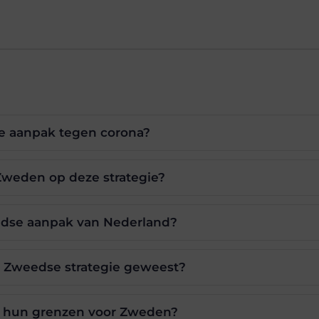
e aanpak tegen corona?
weden op deze strategie?
edse aanpak van Nederland?
de Zweedse strategie geweest?
n hun grenzen voor Zweden?