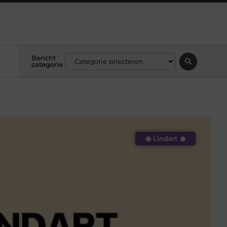
Bericht
categorie
◉ Lindart ◉