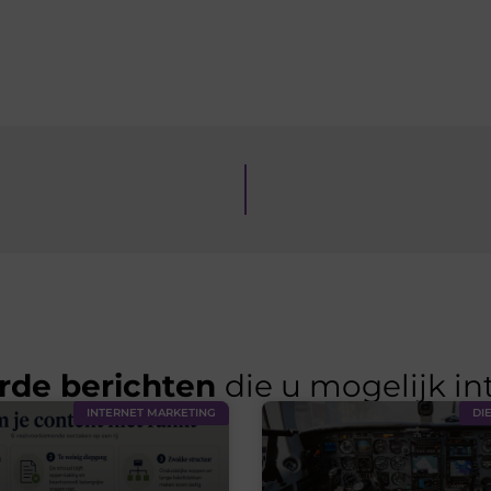
rde berichten
die u mogelijk in
INTERNET MARKETING
DI