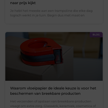
naar prijs kijkt
Je hebt het meeste aan een trampoline die elke dag
logisch werkt in je tuin. Begin dus met maat en
BLOG
Waarom vloeipapier de ideale keuze is voor het
beschermen van breekbare producten
Het verzenden of opslaan van breekbare producten
vraagt om extra zorg. Glaswerk, keramiek, cosmetica of