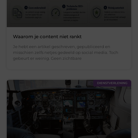
Waarom je content niet rankt
Je hebt een artikel geschreven, gepubliceerd en
misschien zelfs netjes gedeeld op social media. Toch
gebeurt er weinig. Geen zichtbare
DIENSTVERLENING