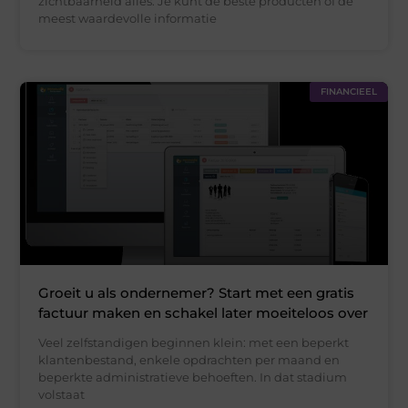
zichtbaarheid alles. Je kunt de beste producten of de
meest waardevolle informatie
FINANCIEEL
Groeit u als ondernemer? Start met een gratis
factuur maken en schakel later moeiteloos over
Veel zelfstandigen beginnen klein: met een beperkt
klantenbestand, enkele opdrachten per maand en
beperkte administratieve behoeften. In dat stadium
volstaat