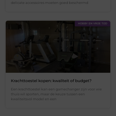
delicate accessoires moeten goed beschermd
HOBBY EN VRIJE TIJD
Krachttoestel kopen: kwaliteit of budget?
Een krachttoestel kan een gamechanger zijn voor wie
thuis wil sporten, maar de keuze tussen een
kwaliteitsvol model en een