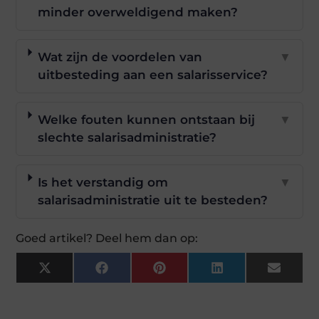
minder overweldigend maken?
Wat zijn de voordelen van
▼
uitbesteding aan een salarisservice?
Welke fouten kunnen ontstaan bij
▼
slechte salarisadministratie?
Is het verstandig om
▼
salarisadministratie uit te besteden?
Goed artikel? Deel hem dan op:
X
Facebook
Pinterest
LinkedIn
Email
(Twitter)