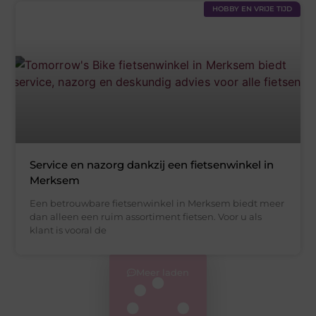
HOBBY EN VRIJE TIJD
Service en nazorg dankzij een fietsenwinkel in
Merksem
Een betrouwbare fietsenwinkel in Merksem biedt meer
dan alleen een ruim assortiment fietsen. Voor u als
klant is vooral de
Meer laden