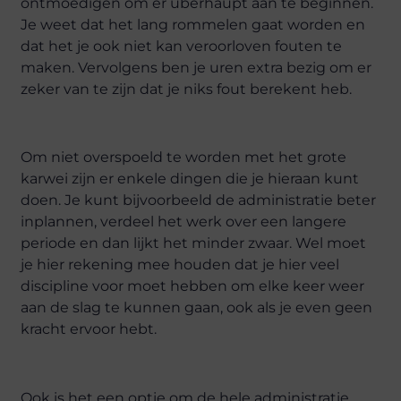
ontmoedigen om er überhaupt aan te beginnen.
Je weet dat het lang rommelen gaat worden en
dat het je ook niet kan veroorloven fouten te
maken. Vervolgens ben je uren extra bezig om er
zeker van te zijn dat je niks fout berekent heb.
Om niet overspoeld te worden met het grote
karwei zijn er enkele dingen die je hieraan kunt
doen. Je kunt bijvoorbeeld de administratie beter
inplannen, verdeel het werk over een langere
periode en dan lijkt het minder zwaar. Wel moet
je hier rekening mee houden dat je hier veel
discipline voor moet hebben om elke keer weer
aan de slag te kunnen gaan, ook als je even geen
kracht ervoor hebt.
Ook is het een optie om de hele administratie