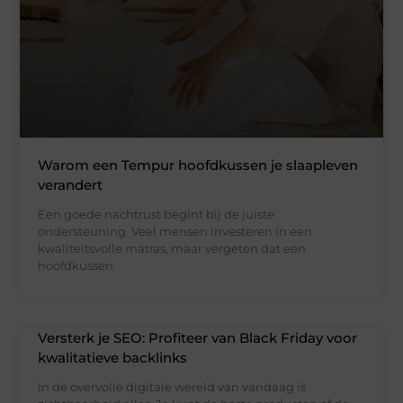
Warom een Tempur hoofdkussen je slaapleven
verandert
Een goede nachtrust begint bij de juiste
ondersteuning. Veel mensen investeren in een
kwaliteitsvolle matras, maar vergeten dat een
hoofdkussen
Versterk je SEO: Profiteer van Black Friday voor
kwalitatieve backlinks
In de overvolle digitale wereld van vandaag is