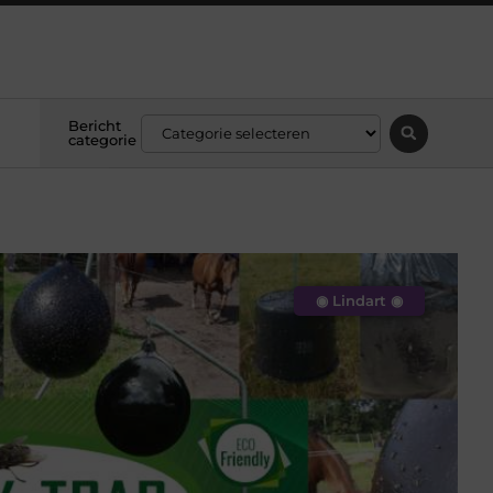
Bericht
categorie
◉ Lindart ◉