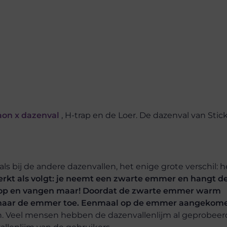
aon x dazenval
, H-trap en de Loer. De dazenval van Stic
als bij de andere dazenvallen, het enige grote verschil: h
erkt als volgt: je neemt een zwarte emmer en hangt d
jm op en vangen maar! Doordat de zwarte emmer warm
het naar de emmer toe. Eenmaal op de emmer aangekom
. Veel mensen hebben de dazenvallenlijm al geprobeer