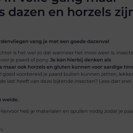
s dazen en horzels zij
hter is het wel zo dat wanneer het mooi weer is, insect
voor je paard of pony.
Je kan hierbij denken als
 maar ook horzels en gluten kunnen voor aardige hin
l goed voorbereid je paard buiten kunnen zetten, lekker
de last heeft van deze bijtende insecten? Lees dan snel
 weide.
Hiervoor heb je materialen en spullen nodig zodat je paa
n: