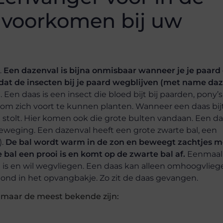
e voorkomen bij uw
.
Een dazenval is bijna onmisbaar wanneer je je paard 
 dat de insecten bij je paard wegblijven (met name daz
Een daas is een insect die bloed bijt bij paarden, pony’s
 om zich voort te kunnen planten. Wanneer een daas bij
t stolt. Hier komen ook die grote bulten vandaan. Een d
eweging. Een dazenval heeft een grote zwarte bal, een
).
De bal wordt warm in de zon en beweegt zachtjes m
bal een prooi is en komt op de zwarte bal af.
Eenmaal
is en wil wegvliegen. Een daas kan alleen omhoogvlieg
ond in het opvangbakje. Zo zit de daas gevangen.
, maar de meest bekende zijn: