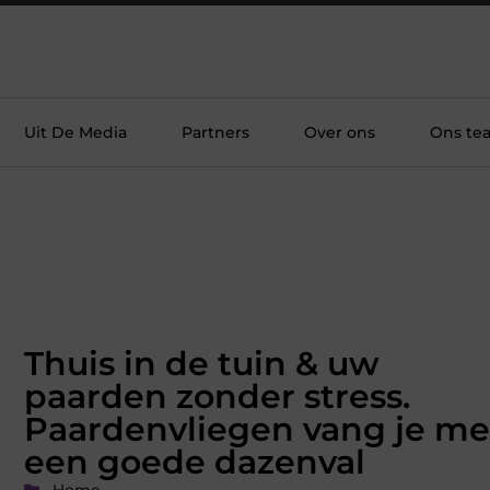
Uit De Media
Partners
Over ons
Ons te
Thuis in de tuin & uw
paarden zonder stress.
Paardenvliegen vang je me
een goede dazenval
Home