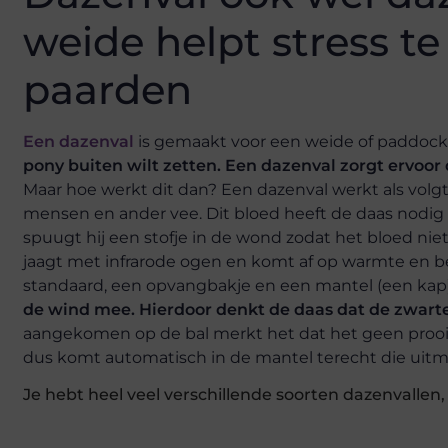
weide helpt stress t
paarden
Een dazenval
is gemaakt voor een weide of paddock
pony buiten wilt zetten. Een dazenval zorgt ervoor
Maar hoe werkt dit dan? Een dazenval werkt als volgt. 
mensen en ander vee. Dit bloed heeft de daas nodig
spuugt hij een stofje in de wond zodat het bloed nie
jaagt met infrarode ogen en komt af op warmte en b
standaard, een opvangbakje en een mantel (een kap
de wind mee. Hierdoor denkt de daas dat de zwarte 
aangekomen op de bal merkt het dat het geen prooi 
dus komt automatisch in de mantel terecht die uitm
Je hebt heel veel verschillende soorten dazenvallen