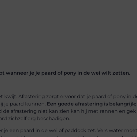
bt wanneer je je paard of pony in de wei wilt zetten.
iet kwijt. Afrastering zorgt ervoor dat je paard of pony in d
bij je paard kunnen.
Een goede afrastering is belangrijk;
d de afrastering niet kan zien kan hij met rennen en gek
ard zichzelf erg beschadigen.
 je een paard in de wei of paddock zet. Vers water moet