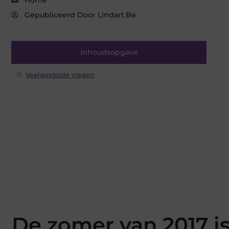
Gepubliceerd Door Lindart.be
Inhoudsopgave
Veelgestelde vragen
De zomer van 2017 is