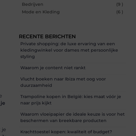
Bedrijven
(9 )
Mode en Kleding
(6 )
RECENTE BERICHTEN
Private shopping: de luxe ervaring van een
kledingwinkel voor dames met persoonlijke
styling
Waarom je content niet rankt
Vlucht boeken naar Ibiza met oog voor
duurzaamheid
e
Trampoline kopen in België: kies maat vóór je
naar prijs kijkt
 je
Waarom vloeipapier de ideale keuze is voor het
beschermen van breekbare producten
 je
Krachttoestel kopen: kwaliteit of budget?