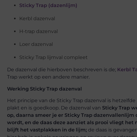
Sticky Trap (dazenlijm)
Kerbl dazenval
H-trap dazenval
Loer dazenval
Sticky Trap lijmval compleet
De dazenval die hierboven beschreven is de;
Kerbl T
Trap werkt op een andere manier.
Werking Sticky Trap dazenval
Het principe van de Sticky Trap dazenval is hetzelfde 
plakt en is goedkoop. De dazenval van
Sticky Trap w
op, daarna smeer je er Sticky Trap dazenvallenli
wordt, en de daas deze aanziet als prooi vliegt 
blijft het vastplakken in de lijm;
de daas is gevangen